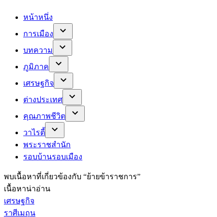
หน้าหนึ่ง
การเมือง
บทความ
ภูมิภาค
เศรษฐกิจ
ต่างประเทศ
คุณภาพชีวิต
วาไรตี้
พระราชสำนัก
รอบบ้านรอบเมือง
พบ
เนื้อหาที่เกี่ยวข้องกับ “
ย้ายข้าราชการ
”
เนื้อหาน่าอ่าน
เศรษฐกิจ
ราศีเมถุน