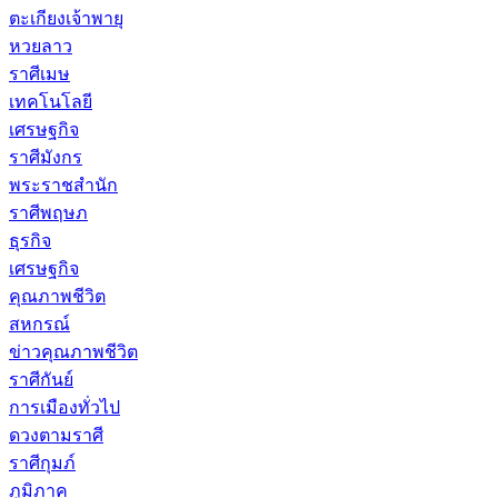
ตะเกียงเจ้าพายุ
หวยลาว
ราศีเมษ
เทคโนโลยี
เศรษฐกิจ
ราศีมังกร
พระราชสำนัก
ราศีพฤษภ
ธุรกิจ
เศรษฐกิจ
คุณภาพชีวิต
สหกรณ์
ข่าวคุณภาพชีวิต
ราศีกันย์
การเมืองทั่วไป
ดวงตามราศี
ราศีกุมภ์
ภูมิภาค