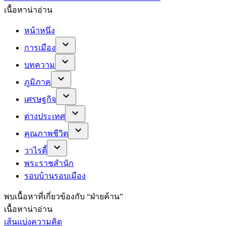
เนื้อหาน่าอ่าน
หน้าหนึ่ง
การเมือง
บทความ
ภูมิภาค
เศรษฐกิจ
ต่างประเทศ
คุณภาพชีวิต
วาไรตี้
พระราชสำนัก
รอบบ้านรอบเมือง
พบ
เนื้อหาที่เกี่ยวข้องกับ “
ฝ่ายค้าน
”
เนื้อหาน่าอ่าน
เส้นแบ่งความคิด