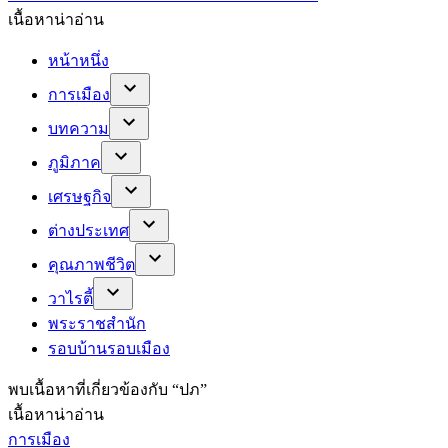
เนื้อหาน่าอ่าน
หน้าหนึ่ง
การเมือง
บทความ
ภูมิภาค
เศรษฐกิจ
ต่างประเทศ
คุณภาพชีวิต
วาไรตี้
พระราชสำนัก
รอบบ้านรอบเมือง
พบ
เนื้อหาที่เกี่ยวข้องกับ “
ปภ
”
เนื้อหาน่าอ่าน
การเมือง