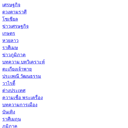
เศรษฐกิจ
ดวงตามราศี
โซเชียล
ข่าวเศรษฐกิจ
เกษตร
หวยลาว
ราศีเมษ
ข่าวภูมิภาค
บทความ บทวิเคราะห์
ตะเกียงเจ้าพายุ
ประเพณี วัฒนธรรม
วาไรตี้
ต่างประเทศ
ความเชื่อ พระเครื่อง
บทความการเมือง
บันเทิง
ราศีเมถุน
ภูมิภาค