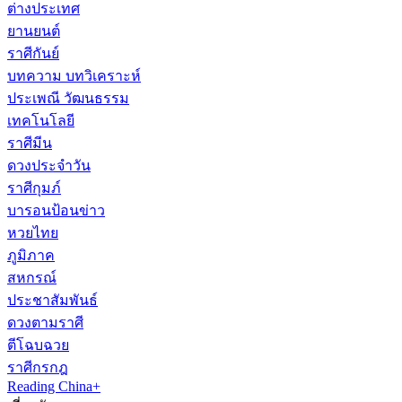
ต่างประเทศ
ยานยนต์
ราศีกันย์
บทความ บทวิเคราะห์
ประเพณี วัฒนธรรม
เทคโนโลยี
ราศีมีน
ดวงประจำวัน
ราศีกุมภ์
บารอนป้อนข่าว
หวยไทย
ภูมิภาค
สหกรณ์
ประชาสัมพันธ์
ดวงตามราศี
ตีโฉบฉวย
ราศีกรกฎ
Reading China+