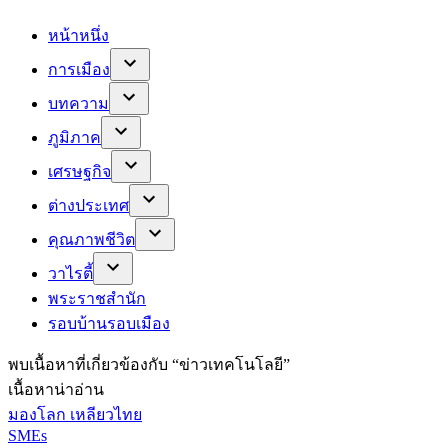
หน้าหนึ่ง
การเมือง
บทความ
ภูมิภาค
เศรษฐกิจ
ต่างประเทศ
คุณภาพชีวิต
วาไรตี้
พระราชสำนัก
รอบบ้านรอบเมือง
พบ
เนื้อหาที่เกี่ยวข้องกับ “
ข่าวเทคโนโลยี
”
เนื้อหาน่าอ่าน
มองโลก เหลียวไทย
SMEs