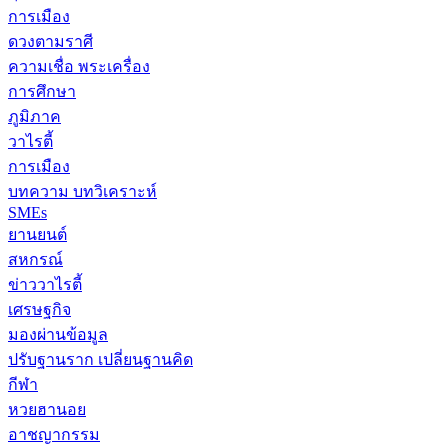
การเมือง
ดวงตามราศี
ความเชื่อ พระเครื่อง
การศึกษา
ภูมิภาค
วาไรตี้
การเมือง
บทความ บทวิเคราะห์
SMEs
ยานยนต์
สหกรณ์
ข่าววาไรตี้
เศรษฐกิจ
มองผ่านข้อมูล
ปรับฐานราก เปลี่ยนฐานคิด
กีฬา
หวยฮานอย
อาชญากรรม