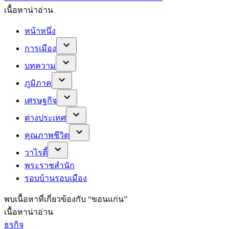
เนื้อหาน่าอ่าน
หน้าหนึ่ง
การเมือง
บทความ
ภูมิภาค
เศรษฐกิจ
ต่างประเทศ
คุณภาพชีวิต
วาไรตี้
พระราชสำนัก
รอบบ้านรอบเมือง
พบ
เนื้อหาที่เกี่ยวข้องกับ “
ขอนแก่น
”
เนื้อหาน่าอ่าน
ธุรกิจ