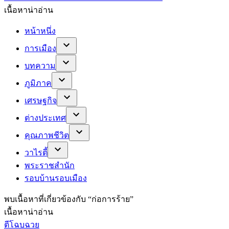
เนื้อหาน่าอ่าน
หน้าหนึ่ง
การเมือง
บทความ
ภูมิภาค
เศรษฐกิจ
ต่างประเทศ
คุณภาพชีวิต
วาไรตี้
พระราชสำนัก
รอบบ้านรอบเมือง
พบ
เนื้อหาที่เกี่ยวข้องกับ “
ก่อการร้าย
”
เนื้อหาน่าอ่าน
ตีโฉบฉวย