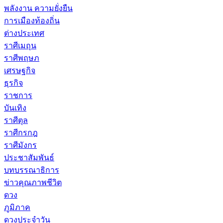
พลังงาน ความยั่งยืน
การเมืองท้องถิ่น
ต่างประเทศ
ราศีเมถุน
ราศีพฤษภ
เศรษฐกิจ
ธุรกิจ
ราชการ
บันเทิง
ราศีตุล
ราศีกรกฎ
ราศีมังกร
ประชาสัมพันธ์
บทบรรณาธิการ
ข่าวคุณภาพชีวิต
ดวง
ภูมิภาค
ดวงประจำวัน