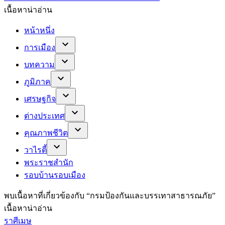
เนื้อหาน่าอ่าน
หน้าหนึ่ง
การเมือง
บทความ
ภูมิภาค
เศรษฐกิจ
ต่างประเทศ
คุณภาพชีวิต
วาไรตี้
พระราชสำนัก
รอบบ้านรอบเมือง
พบ
เนื้อหาที่เกี่ยวข้องกับ “
กรมป้องกันและบรรเทาสาธารณภัย
”
เนื้อหาน่าอ่าน
ราศีเมษ