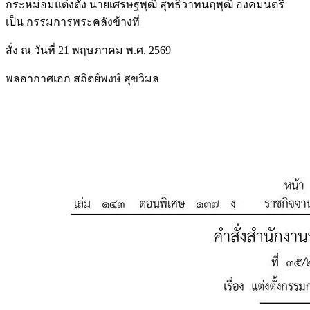
กระหม่อมแต่งตั้ง นายเศรษฐพุฒิ สุทธิวาทนฤพุฒิ องคมนตรี
เป็น กรรมการพระคลังข้างที่
สั่ง ณ วันที่ 21 พฤษภาคม พ.ศ. 2569
พลอากาศเอก สถิตย์พงษ์ สุขวิมล