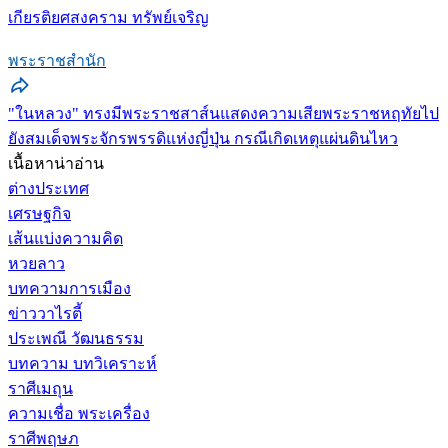
เกียรติยศสงคราม ทรัพย์เจริญ
พระราชสำนัก
"ในหลวง" ทรงมีพระราชสาส์นแสดงความเสียพระราชหฤทัยไป
ยังสมเด็จพระจักรพรรดิแห่งญี่ปุ่น กรณีเกิดเหตุแผ่นดินไหว
เนื้อหาน่าอ่าน
ต่างประเทศ
เศรษฐกิจ
เส้นแบ่งความคิด
หวยลาว
บทความการเมือง
ข่าววาไรตี้
ประเพณี วัฒนธรรม
บทความ บทวิเคราะห์
ราศีเมถุน
ความเชื่อ พระเครื่อง
ราศีพฤษภ