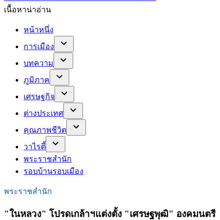
เนื้อหาน่าอ่าน
หน้าหนึ่ง
การเมือง
บทความ
ภูมิภาค
เศรษฐกิจ
ต่างประเทศ
คุณภาพชีวิต
วาไรตี้
พระราชสำนัก
รอบบ้านรอบเมือง
พระราชสำนัก
"ในหลวง" โปรดเกล้าฯแต่งตั้ง "เศรษฐพุฒิ" องคมนตรี