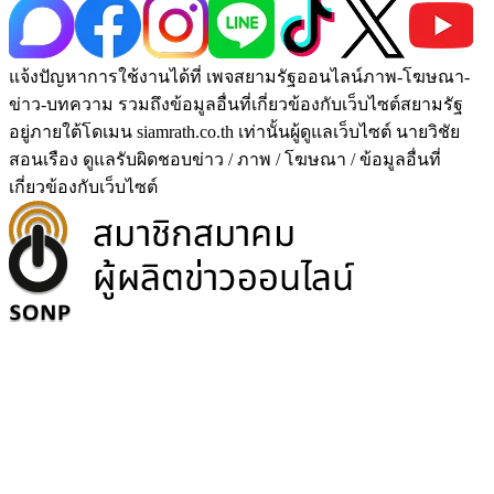
แจ้งปัญหาการใช้งานได้ที่ เพจสยามรัฐออนไลน์ภาพ-โฆษณา-
ข่าว-บทความ รวมถึงข้อมูลอื่นที่เกี่ยวข้องกับเว็บไซต์สยามรัฐ
อยู่ภายใต้โดเมน siamrath.co.th เท่านั้น
ผู้ดูแลเว็บไซต์ นายวิชัย
สอนเรือง ดูแลรับผิดชอบข่าว / ภาพ / โฆษณา / ข้อมูลอื่นที่
เกี่ยวข้องกับเว็บไซต์