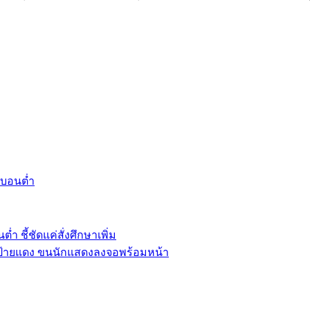
์บอนต่ำ
่ำ ชี้ชัดแค่สั่งศึกษาเพิ่ม
ัดฯ ป้ายแดง ขนนักแสดงลงจอพร้อมหน้า