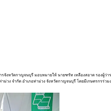
ชการจังหวัดกาญจนบุรี มอบหมายให้ นายฑรัท เหลืองสอาด รองผู้ว
่าม่วง จำกัด อำเภอท่าม่วง จังหวัดกาญจนบุรี โดยมีเกษตรกรร่