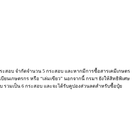
ต่อกระสอบ จำกัดจำนวน 5 กระสอบ และหากมีการซื้อสารเคมีเกษตร
บียนเกษตรกร หรือ “เล่มเขียว” นอกจากนี้ กรมฯ ยังให้สิทธิพิเศษ
สอบ รวมเป็น 6 กระสอบ และจะได้รับคูปองส่วนลดสำหรับซื้อปุ๋ย