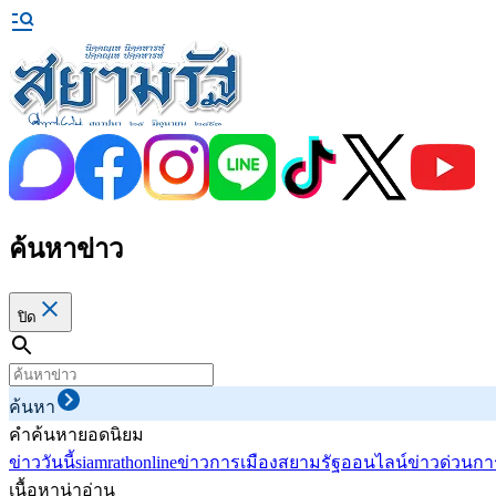
ค้นหาข่าว
ปิด
ค้นหา
คำค้นหายอดนิยม
ข่าววันนี้
siamrathonline
ข่าวการเมือง
สยามรัฐออนไลน์
ข่าวด่วน
กา
เนื้อหาน่าอ่าน