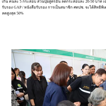
เกิน คนละ 5 กระสอบ ส่วนปุ๋ยสูตรอื่น ลดกระสอบละ 20-50 บาท เฉพา
รับรอง GAP / หนังสือรับรอง การเป็นสมาชิก ศดปช. จะได้สิทธิพ
ลดสูงสุด 50%