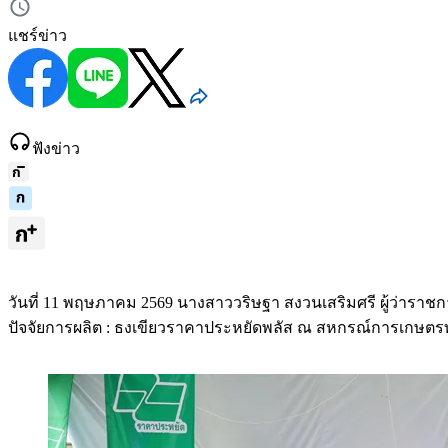
แชร์ข่าว
ฟังข่าว
วันที่ 11 พฤษภาคม 2569 นางสาววริษฐา สงวนเสริมศรี ผู้ว่ารา
ปัจจัยการผลิต : ธงเขียวราคาประหยัดพลัส ณ สหกรณ์การเกษตรท