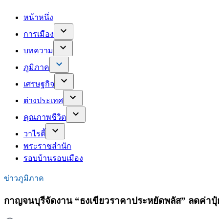
หน้าหนึ่ง
การเมือง
บทความ
ภูมิภาค
เศรษฐกิจ
ต่างประเทศ
คุณภาพชีวิต
วาไรตี้
พระราชสำนัก
รอบบ้านรอบเมือง
ข่าวภูมิภาค
กาญจนบุรีจัดงาน “ธงเขียวราคาประหยัดพลัส” ลดค่าปุ๋ย