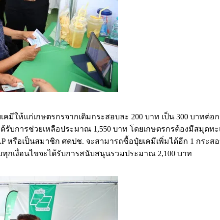
าปุ๋ยเคมีให้แก่เกษตรกรจากเดิมกระสอบละ 200 บาท เป็น 300 บาท
งจะได้รับการช่วยเหลือประมาณ 1,550 บาท โดยเกษตรกรต้องมีสมุดทะเ
GAP หรือเป็นสมาชิก ศดปช. จะสามารถซื้อปุ๋ยเคมีเพิ่มได้อีก 1 กระ
ครบทุกเงื่อนไขจะได้รับการสนับสนุนรวมประมาณ 2,100 บาท