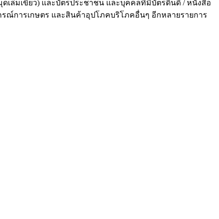
ุดเล่มเขียว) และบัตรประชาชน และบุคคลที่มีบัตรดินดี / หนังสือ
อุปกรณ์การเกษตร และสินค้าอุปโภคบริโภคอื่นๆ อีกหลายรายการ