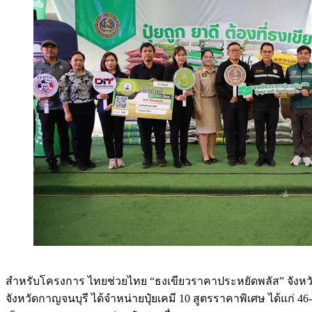
สำหรับโครงการ ไทยช่วยไทย “ธงเขียวราคาประหยัดพลัส” จังหวัดก
จังหวัดกาญจนบุรี ได้จำหน่ายปุ๋ยเคมี 10 สูตรราคาพิเศษ ได้แก่ 46