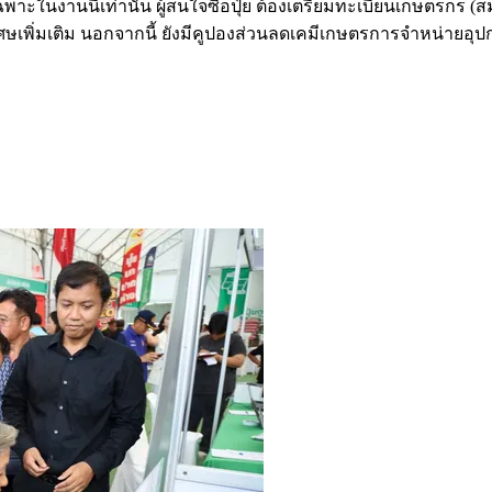
ะในงานนี้เท่านั้น ผู้สนใจซื้อปุ๋ย ต้องเตรียมทะเบียนเกษตรกร (สม
ิเศษเพิ่มเติม นอกจากนี้ ยังมีคูปองส่วนลดเคมีเกษตรการจำหน่าย