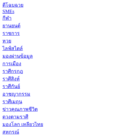
ตีโฉบฉวย
SMEs
กีฬา
ยานยนต์
ราชการ
หวย
ไลฟ์สไตล์
มองผ่านข้อมูล
การเมือง
ราศีกรกฎ
ราศีสิงห์
ราศีกันย์
อาชญากรรม
ราศีเมถุน
ข่าวคุณภาพชีวิต
ดวงตามราศี
มองโลก เหลียวไทย
สหกรณ์