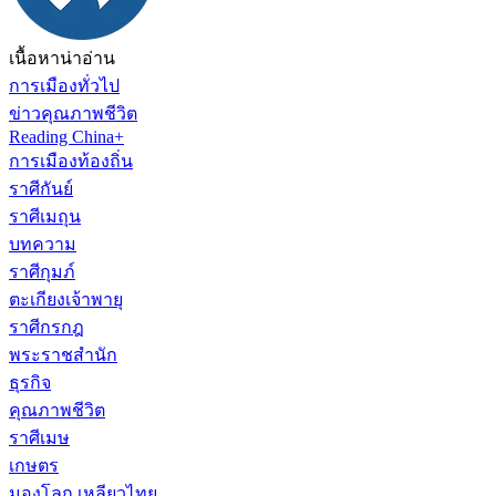
เนื้อหาน่าอ่าน
การเมืองทั่วไป
ข่าวคุณภาพชีวิต
Reading China+
การเมืองท้องถิ่น
ราศีกันย์
ราศีเมถุน
บทความ
ราศีกุมภ์
ตะเกียงเจ้าพายุ
ราศีกรกฎ
พระราชสำนัก
ธุรกิจ
คุณภาพชีวิต
ราศีเมษ
เกษตร
มองโลก เหลียวไทย