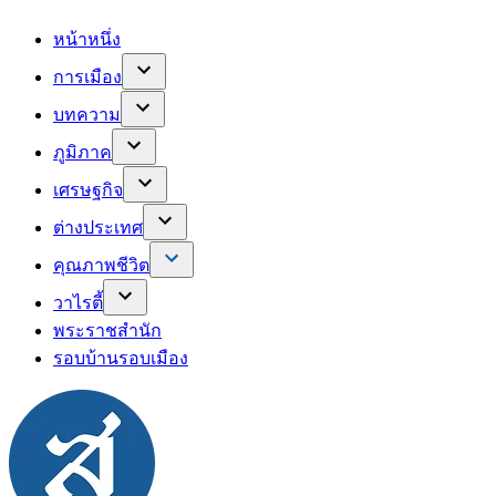
หน้าหนึ่ง
การเมือง
บทความ
ภูมิภาค
เศรษฐกิจ
ต่างประเทศ
คุณภาพชีวิต
วาไรตี้
พระราชสำนัก
รอบบ้านรอบเมือง