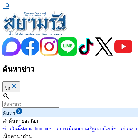
ค้นหาข่าว
ปิด
ค้นหา
คำค้นหายอดนิยม
ข่าววันนี้
siamrathonline
ข่าวการเมือง
สยามรัฐออนไลน์
ข่าวด่วน
กา
เนื้อหาน่าอ่าน