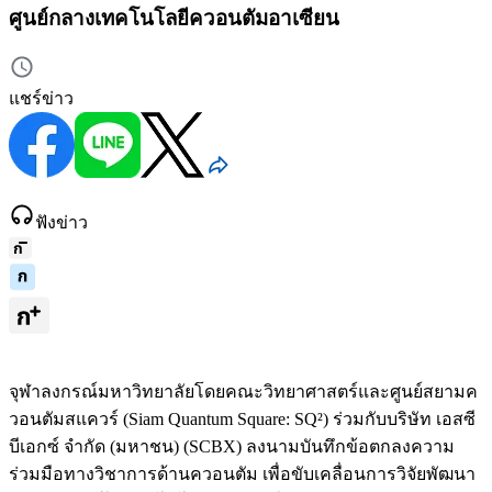
ศูนย์กลางเทคโนโลยีควอนตัมอาเซียน
แชร์ข่าว
ฟังข่าว
จุฬาลงกรณ์มหาวิทยาลัยโดยคณะวิทยาศาสตร์และศูนย์สยามค
วอนตัมสแควร์ (Siam Quantum Square: SQ²) ร่วมกับบริษัท เอสซี
บีเอกซ์ จำกัด (มหาชน) (SCBX) ลงนามบันทึกข้อตกลงความ
ร่วมมือทางวิชาการด้านควอนตัม เพื่อขับเคลื่อนการวิจัยพัฒนา