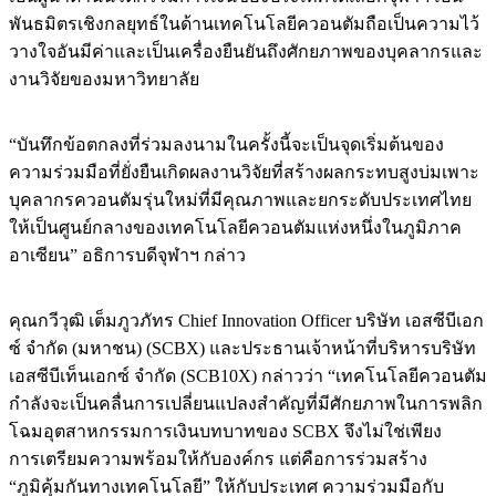
พันธมิตรเชิงกลยุทธ์ในด้านเทคโนโลยีควอนตัมถือเป็นความไว้
วางใจอันมีค่าและเป็นเครื่องยืนยันถึงศักยภาพของบุคลากรและ
งานวิจัยของมหาวิทยาลัย
“บันทึกข้อตกลงที่ร่วมลงนามในครั้งนี้จะเป็นจุดเริ่มต้นของ
ความร่วมมือที่ยั่งยืนเกิดผลงานวิจัยที่สร้างผลกระทบสูงบ่มเพาะ
บุคลากรควอนตัมรุ่นใหม่ที่มีคุณภาพและยกระดับประเทศไทย
ให้เป็นศูนย์กลางของเทคโนโลยีควอนตัมแห่งหนึ่งในภูมิภาค
อาเซียน” อธิการบดีจุฬาฯ กล่าว
คุณกวีวุฒิ เต็มภูวภัทร Chief Innovation Officer บริษัท เอสซีบีเอก
ซ์ จำกัด (มหาชน) (SCBX) และประธานเจ้าหน้าที่บริหารบริษัท
เอสซีบีเท็นเอกซ์ จำกัด (SCB10X) กล่าวว่า “เทคโนโลยีควอนตัม
กำลังจะเป็นคลื่นการเปลี่ยนแปลงสำคัญที่มีศักยภาพในการพลิก
โฉมอุตสาหกรรมการเงินบทบาทของ SCBX จึงไม่ใช่เพียง
การเตรียมความพร้อมให้กับองค์กร แต่คือการร่วมสร้าง
“ภูมิคุ้มกันทางเทคโนโลยี” ให้กับประเทศ ความร่วมมือกับ