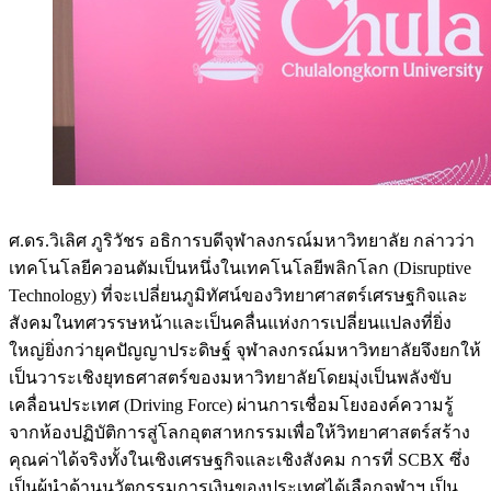
ศ.ดร.วิเลิศ ภูริวัชร อธิการบดีจุฬาลงกรณ์มหาวิทยาลัย กล่าวว่า
เทคโนโลยีควอนตัมเป็นหนึ่งในเทคโนโลยีพลิกโลก (Disruptive
Technology) ที่จะเปลี่ยนภูมิทัศน์ของวิทยาศาสตร์เศรษฐกิจและ
สังคมในทศวรรษหน้าและเป็นคลื่นแห่งการเปลี่ยนแปลงที่ยิ่ง
ใหญ่ยิ่งกว่ายุคปัญญาประดิษฐ์ จุฬาลงกรณ์มหาวิทยาลัยจึงยกให้
เป็นวาระเชิงยุทธศาสตร์ของมหาวิทยาลัยโดยมุ่งเป็นพลังขับ
เคลื่อนประเทศ (Driving Force) ผ่านการเชื่อมโยงองค์ความรู้
จากห้องปฏิบัติการสู่โลกอุตสาหกรรมเพื่อให้วิทยาศาสตร์สร้าง
คุณค่าได้จริงทั้งในเชิงเศรษฐกิจและเชิงสังคม การที่ SCBX ซึ่ง
เป็นผู้นำด้านนวัตกรรมการเงินของประเทศได้เลือกจุฬาฯ เป็น