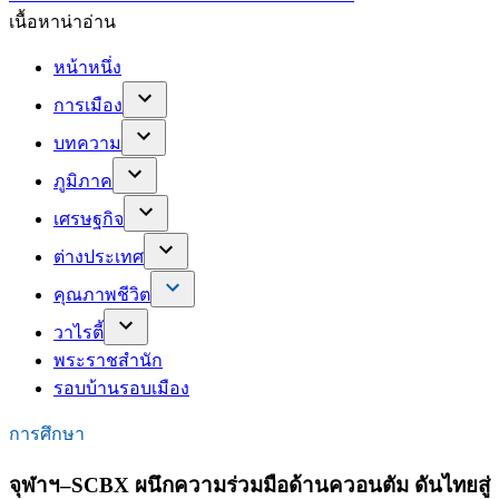
เนื้อหาน่าอ่าน
หน้าหนึ่ง
การเมือง
บทความ
ภูมิภาค
เศรษฐกิจ
ต่างประเทศ
คุณภาพชีวิต
วาไรตี้
พระราชสำนัก
รอบบ้านรอบเมือง
การศึกษา
จุฬาฯ–SCBX ผนึกความร่วมมือด้านควอนตัม ดันไทยสู่