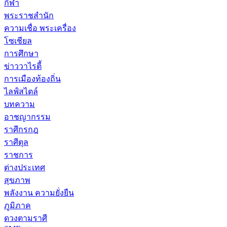
กีฬา
พระราชสำนัก
ความเชื่อ พระเครื่อง
โซเชียล
การศึกษา
ข่าววาไรตี้
การเมืองท้องถิ่น
ไลฟ์สไตล์
บทความ
อาชญากรรม
ราศีกรกฎ
ราศีตุล
ราชการ
ต่างประเทศ
สุขภาพ
พลังงาน ความยั่งยืน
ภูมิภาค
ดวงตามราศี