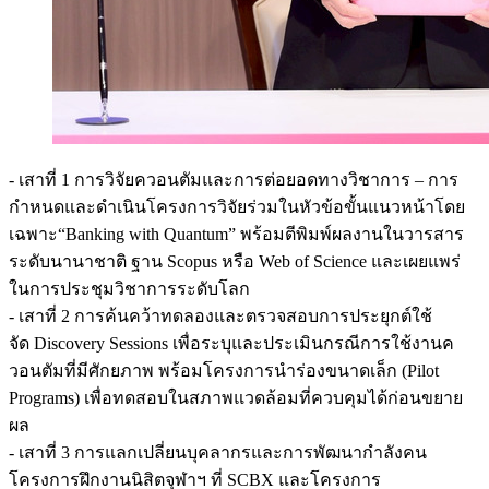
- เสาที่ 1 การวิจัยควอนตัมและการต่อยอดทางวิชาการ – การ
กำหนดและดำเนินโครงการวิจัยร่วมในหัวข้อขั้นแนวหน้าโดย
เฉพาะ“Banking with Quantum” พร้อมตีพิมพ์ผลงานในวารสาร
ระดับนานาชาติ ฐาน Scopus หรือ Web of Science และเผยแพร่
ในการประชุมวิชาการระดับโลก
- เสาที่ 2 การค้นคว้าทดลองและตรวจสอบการประยุกต์ใช้
จัด Discovery Sessions เพื่อระบุและประเมินกรณีการใช้งานค
วอนตัมที่มีศักยภาพ พร้อมโครงการนำร่องขนาดเล็ก (Pilot
Programs) เพื่อทดสอบในสภาพแวดล้อมที่ควบคุมได้ก่อนขยาย
ผล
- เสาที่ 3 การแลกเปลี่ยนบุคลากรและการพัฒนากำลังคน
โครงการฝึกงานนิสิตจุฬาฯ ที่ SCBX และโครงการ