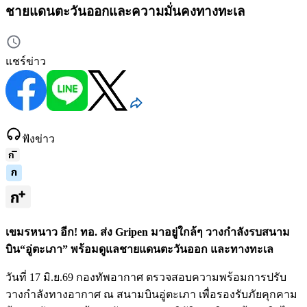
ชายแดนตะวันออกและความมั่นคงทางทะเล
แชร์ข่าว
ฟังข่าว
เขมรหนาว อีก! ทอ. ส่ง Gripen มาอยู่ใกล้ๆ วางกำลังรบสนาม
บิน“อู่ตะเภา” พร้อมดูแลชายแดนตะวันออก และทางทะเล
วันที่ 17 มิ.ย.69 กองทัพอากาศ ตรวจสอบความพร้อมการปรับ
วางกำลังทางอากาศ ณ สนามบินอู่ตะเภา เพื่อรองรับภัยคุกคาม