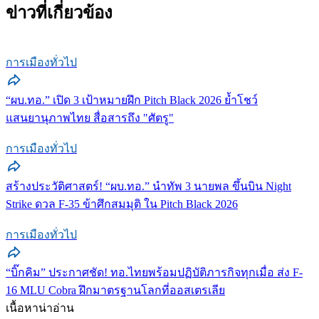
ข่าวที่เกี่ยวข้อง
การเมืองทั่วไป
“ผบ.ทอ.” เปิด 3 เป้าหมายฝึก Pitch Black 2026 ย้ำโชว์
แสนยานุภาพไทย สื่อสารถึง "ศัตรู"
การเมืองทั่วไป
สร้างประวัติศาสตร์! “ผบ.ทอ.” นำทัพ 3 นายพล ขึ้นบิน Night
Strike ดวล F-35 ข้าศึกสมมุติ ใน Pitch Black 2026
การเมืองทั่วไป
“บิ๊กคิม” ประกาศชัด! ทอ.ไทยพร้อมปฏิบัติภารกิจทุกเมื่อ ส่ง F-
16 MLU Cobra ฝึกมาตรฐานโลกที่ออสเตรเลีย
เนื้อหาน่าอ่าน