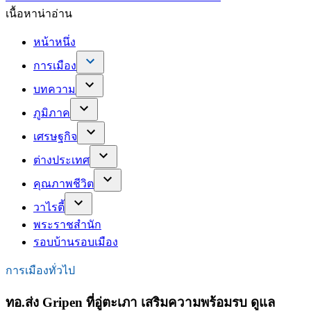
เนื้อหาน่าอ่าน
หน้าหนึ่ง
การเมือง
บทความ
ภูมิภาค
เศรษฐกิจ
ต่างประเทศ
คุณภาพชีวิต
วาไรตี้
พระราชสำนัก
รอบบ้านรอบเมือง
การเมืองทั่วไป
ทอ.ส่ง Gripen ที่อู่ตะเภา เสริมความพร้อมรบ ดูแล