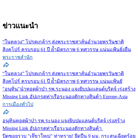
ข่าวแนะนำ
“ในหลวง” โปรดเกล้าฯ ส่งพระราชสาส์นอำนวยพรวันชาติ
สิงคโปร์ ครบรอบ 61 ปี ย้ำมิตรภาพ 6 ทศวรรษ แน่นแฟ้นยั่งยืน
พระราชสำนัก
“ในหลวง” โปรดเกล้าฯ ส่งพระราชสาส์นอำนวยพรวันชาติ
สิงคโปร์ ครบรอบ 61 ปี ย้ำมิตรภาพ 6 ทศวรรษ แน่นแฟ้นยั
"อนุทิน"นำทอดผ้าป่า รพ.ระนอง แจงยิบปมแลนด์บริดจ์ เร่งสร้าง
Missing Link อัปเกรดท่าเรือระนองดักทางสินค้า Europe-Asia
การเมืองทั่วไป
อนุทินทอดผ้าป่า รพ.ระนอง แจงยิบปมแลนด์บริดจ์ เร่งสร้าง
Missing Link อัปเกรดท่าเรือระนองดักทางสินค้า
ปิดซอยรวบ "เจ๊ขาใหญ่" ท่าทราย! ยึดปืน 9 มม. กระสุนเฉียดร้อย