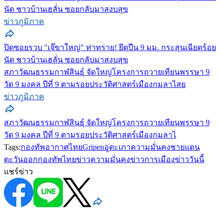
นัด ชาวบ้านเฮลั่น ซอยกลับมาสงบสุข
ข่าวภูมิภาค
ปิดซอยรวบ "เจ๊ขาใหญ่" ท่าทราย! ยึดปืน 9 มม. กระสุนเฉียดร้อย
นัด ชาวบ้านเฮลั่น ซอยกลับมาสงบสุข
สภาวัฒนธรรมกาฬสินธุ์ จัดใหญ่โครงการถวายเทียนพรรษา 9
วัด 9 มงคล ปีที่ 9 ตามรอยประวัติศาสตร์เมืองกมลาไสย
ข่าวภูมิภาค
สภาวัฒนธรรมกาฬสินธุ์ จัดใหญ่โครงการถวายเทียนพรรษา 9
วัด 9 มงคล ปีที่ 9 ตามรอยประวัติศาสตร์เมืองกมลาไ
Tags:
กองทัพอากาศไทย
Gripen
อู่ตะเภา
ความมั่นคง
ชายแดน
ตะวันออก
กองทัพไทย
ข่าวความมั่นคง
ข่าวการเมือง
ข่าววันนี้
แชร์ข่าว