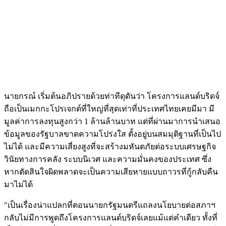
นายกรณ์ เริ่มต้นอภิปรายด้วยท่าทีดุดันว่า โครงการแลนด์บริดจ์
ถือเป็นเมกกะโปรเจกต์ที่ใหญ่ที่สุดเท่าที่ประเทศไทยเคยมีมา มี
มูลค่าการลงทุนสูงกว่า 1 ล้านล้านบาท แต่ที่ผ่านมาการนำเสนอ
ข้อมูลของรัฐบาลขาดความโปร่งใส ตั้งอยู่บนสมมุติฐานที่เป็นไป
ไม่ได้ และมีความเสี่ยงสูงที่จะสร้างมหันตภัยต่อระบบเศรษฐกิจ
วินัยทางการคลัง ระบบนิเวศ และความมั่นคงของประเทศ ซึ่ง
หากตัดสินใจผิดพลาดจะเป็นความเสียหายแบบถาวรที่กู้กลับคืน
มาไม่ได้
"เป็นเรื่องน่าแปลกที่ตอนนายกรัฐมนตรีแถลงนโยบายต่อสภาฯ
กลับไม่มีการพูดถึงโครงการแลนด์บริดจ์เลยแม้แต่คำเดียว ทั้งที่