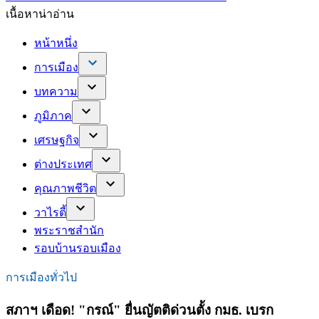
เนื้อหาน่าอ่าน
หน้าหนึ่ง
การเมือง
บทความ
ภูมิภาค
เศรษฐกิจ
ต่างประเทศ
คุณภาพชีวิต
วาไรตี้
พระราชสำนัก
รอบบ้านรอบเมือง
การเมืองทั่วไป
สภาฯ เดือด! "กรณ์" ยื่นญัตติด่วนตั้ง กมธ. เบรก