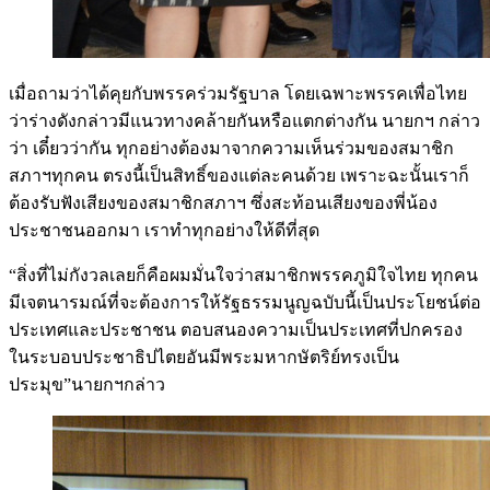
เมื่อถามว่าได้คุยกับพรรคร่วมรัฐบาล โดยเฉพาะพรรคเพื่อไทย
ว่าร่างดังกล่าวมีแนวทางคล้ายกันหรือแตกต่างกัน นายกฯ กล่าว
ว่า เดี๋ยวว่ากัน ทุกอย่างต้องมาจากความเห็นร่วมของสมาชิก
สภาฯทุกคน ตรงนี้เป็นสิทธิ์ของแต่ละคนด้วย เพราะฉะนั้นเราก็
ต้องรับฟังเสียงของสมาชิกสภาฯ ซึ่งสะท้อนเสียงของพี่น้อง
ประชาชนออกมา เราทำทุกอย่างให้ดีที่สุด
“สิ่งที่ไม่กังวลเลยก็คือผมมั่นใจว่าสมาชิกพรรคภูมิใจไทย ทุกคน
มีเจตนารมณ์ที่จะต้องการให้รัฐธรรมนูญฉบับนี้เป็นประโยชน์ต่อ
ประเทศและประชาชน ตอบสนองความเป็นประเทศที่ปกครอง
ในระบอบประชาธิปไตยอันมีพระมหากษัตริย์ทรงเป็น
ประมุข”นายกฯกล่าว