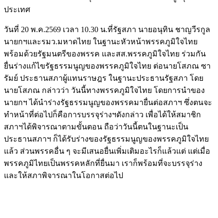
ประเทศ
วันที่ 20 พ.ค.2569 เวลา 10.30 น.ที่รัฐสภา นายอนุทิน ชาญวีรกูล
นายกฯและรมว.มหาดไทย ในฐานะหัวหน้าพรรคภูมิใจไทย
พร้อมด้วยรัฐมนตรีของพรรค และสส.พรรคภูมิใจไทย ร่วมกัน
ยื่นร่างแก้ไขรัฐธรรมนูญของพรรคภูมิใจไทย ต่อนายโสภณ ซา
รัมย์ ประธานสภาผู้แทนราษฎร ในฐานะประธานรัฐสภา โดย
นายโสภณ กล่าวว่า วันนี้ทางพรรคภูมิใจไทย โดยการนำของ
นายกฯ ได้นำร่างรัฐธรรมนูญของพรรคมายื่นต่อสภาฯ ซึ่งตนจะ
ทำหน้าที่ต่อไปก็คือการบรรจุร่างฯดังกล่าว เพื่อได้ให้สมาชิก
สภาฯได้พิจารณาตามขั้นตอน ถือว่าวันนี้ตนในฐานะเป็น
ประธานสภาฯ ก็ได้รับร่างของรัฐธรรมนูญของพรรคภูมิใจไทย
แล้ว ส่วนพรรคอื่น ๆ จะมีเสนอยื่นเพิ่มเติมอะไรก็แล้วแต่ แต่เมื่อ
พรรคภูมิไทยเป็นพรรคหลักที่ยื่นมา เราก็พร้อมที่จะบรรจุร่าง
และให้สภาพิจารณาในโอกาสต่อไป