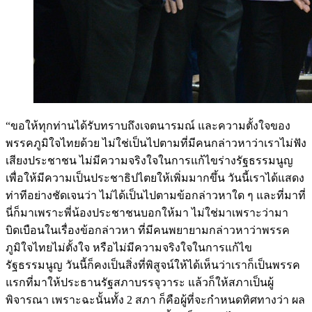
“ขอให้ทุกท่านได้รับทราบถึงเจตนารมณ์ และความตั้งใจของ
พรรคภูมิใจไทยด้วย ไม่ใช่เป็นไปตามที่มีคนกล่าวหาว่าเราไม่ฟัง
เสียงประชาชน ไม่มีความจริงใจในการแก้ไขร่างรัฐธรรมนูญ
เพื่อให้มีความเป็นประชาธิปไตยให้เพิ่มมากขึ้น วันนี้เราได้แสดง
ท่าทีอย่างชัดเจนว่า ไม่ได้เป็นไปตามข้อกล่าวหาใด ๆ และที่มาที่
นี่ก็มาเพราะพี่น้องประชาชนบอกให้มา ไม่ใช่มาเพราะว่ามา
บิดเบือนในเรื่องข้อกล่าวหา ที่มีคนพยายามกล่าวหาว่าพรรค
ภูมิใจไทยไม่ตั้งใจ หรือไม่มีความจริงใจในการแก้ไข
รัฐธรรมนูญ วันนี้ก็คงเป็นสิ่งที่พิสูจน์ให้ได้เห็นว่าเราก็เป็นพรรค
แรกที่มาให้ประธานรัฐสภาบรรจุวาระ แล้วก็ให้สภาเป็นผู้
พิจารณา เพราะฉะนั้นทั้ง 2 สภา ก็คือผู้ที่จะกำหนดทิศทางว่า ผล