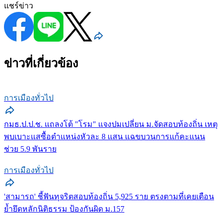
แชร์ข่าว
ข่าวที่เกี่ยวข้อง
การเมืองทั่วไป
กมธ.ป.ป.ช. แถลงโต้ "โรม" แจงปมเปลี่ยน ม.จัดสอบท้องถิ่น เหตุ
พบเบาะแสซื้อตำแหน่งหัวละ 8 แสน แฉขบวนการแก้คะแนน
ช่วย 5.9 พันราย
การเมืองทั่วไป
'สามารถ' ชี้ฟันทุจริตสอบท้องถิ่น 5,925 ราย ตรงตามที่เคยเตือน
ย้ำยึดหลักนิติธรรม ป้องกันผิด ม.157