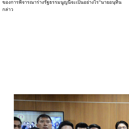
ของการพิจารณาร่างรัฐธรรมนูญนี้จะเป็นอย่างไร”นายอนุทิน
กล่าว