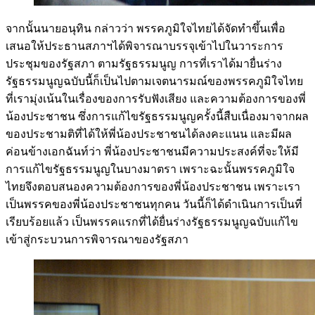
จากนั้นนายอนุทิน กล่าวว่า พรรคภูมิใจไทยได้จัดทำขึ้นเพื่อ
เสนอให้ประธานสภาฯได้พิจารณาบรรจุเข้าไปในวาระการ
ประชุมของรัฐสภา ตามรัฐธรรมนูญ การที่เราได้มายื่นร่าง
รัฐธรรมนูญฉบับนี้ก็เป็นไปตามเจตนารมณ์ของพรรคภูมิใจไทย
ที่เรามุ่งเน้นในเรื่องของการรับฟังเสียง และความต้องการของพี่
น้องประชาชน ซึ่งการแก้ไขรัฐธรรมนูญครั้งนี้สืบเนื่องมาจากผล
ของประชามติที่ได้ให้พี่น้องประชาชนได้ลงคะแนน และมีผล
ค่อนข้างเอกฉันท์ว่า พี่น้องประชาชนมีความประสงค์ที่จะให้มี
การแก้ไขรัฐธรรมนูญในบางมาตรา เพราะฉะนั้นพรรคภูมิใจ
ไทยจึงตอบสนองความต้องการของพี่น้องประชาชน เพราะเรา
เป็นพรรคของพี่น้องประชาชนทุกคน วันนี้ก็ได้ดำเนินการเป็นที่
เรียบร้อยแล้ว เป็นพรรคแรกที่ได้ยื่นร่างรัฐธรรมนูญฉบับแก้ไข
เข้าสู่กระบวนการพิจารณาของรัฐสภา