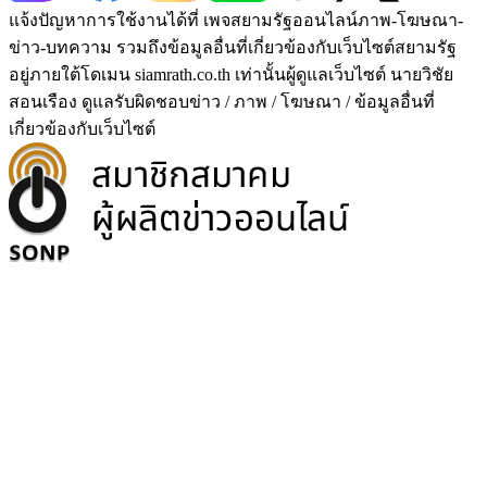
แจ้งปัญหาการใช้งานได้ที่ เพจสยามรัฐออนไลน์ภาพ-โฆษณา-
ข่าว-บทความ รวมถึงข้อมูลอื่นที่เกี่ยวข้องกับเว็บไซต์สยามรัฐ
อยู่ภายใต้โดเมน siamrath.co.th เท่านั้น
ผู้ดูแลเว็บไซต์ นายวิชัย
สอนเรือง ดูแลรับผิดชอบข่าว / ภาพ / โฆษณา / ข้อมูลอื่นที่
เกี่ยวข้องกับเว็บไซต์