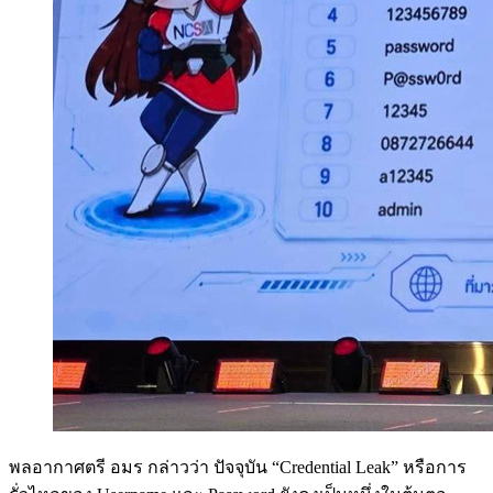
พลอากาศตรี อมร กล่าวว่า ปัจจุบัน “Credential Leak” หรือการ