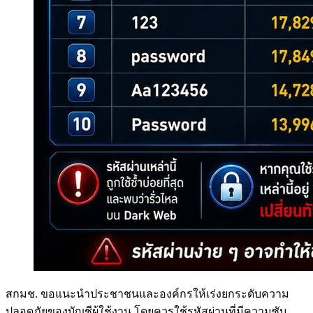
สกมช. ขอแนะนำประชาชนและองค์กรให้เร่งยกระดับความ
ปลอดภัยของบัญชีผู้ใช้งาน โดยควรใช้รหัสผ่านที่มีความซับ