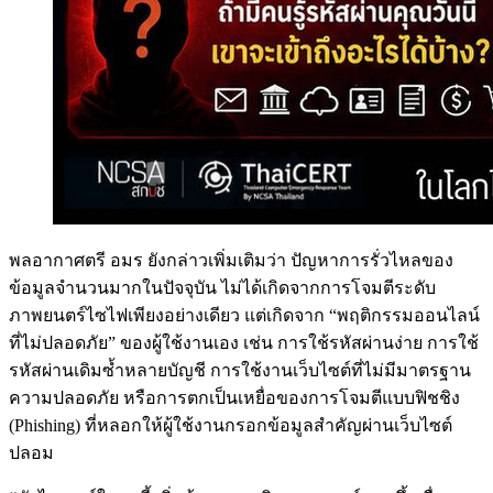
พลอากาศตรี อมร ยังกล่าวเพิ่มเติมว่า ปัญหาการรั่วไหลของ
ข้อมูลจำนวนมากในปัจจุบัน ไม่ได้เกิดจากการโจมตีระดับ
ภาพยนตร์ไซไฟเพียงอย่างเดียว แต่เกิดจาก “พฤติกรรมออนไลน์
ที่ไม่ปลอดภัย” ของผู้ใช้งานเอง เช่น การใช้รหัสผ่านง่าย การใช้
รหัสผ่านเดิมซ้ำหลายบัญชี การใช้งานเว็บไซต์ที่ไม่มีมาตรฐาน
ความปลอดภัย หรือการตกเป็นเหยื่อของการโจมตีแบบฟิชชิง
(Phishing) ที่หลอกให้ผู้ใช้งานกรอกข้อมูลสำคัญผ่านเว็บไซต์
ปลอม