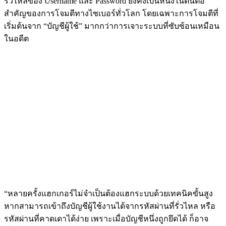
รั่วไหลของ Username และ Password ยังคงเป็นหนึ่งในต้นตอ
สำคัญของการโจมตีทางไซเบอร์ทั่วโลก โดยเฉพาะการโจมตีที่
เริ่มต้นจาก “บัญชีผู้ใช้” มากกว่าการเจาะระบบที่ซับซ้อนเหมือน
ในอดีต
“หลายครั้งแฮกเกอร์ไม่จำเป็นต้องแฮกระบบด้วยเทคนิคขั้นสูง
หากสามารถเข้าถึงบัญชีผู้ใช้งานได้จากรหัสผ่านที่รั่วไหล หรือ
รหัสผ่านที่คาดเดาได้ง่าย เพราะเมื่อบัญชีหนึ่งถูกยึดได้ ก็อาจ