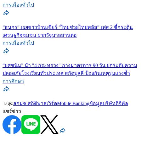
การเมืองทั่วไป
“ธนกร” เผยชาวบ้านเชียร์ “ไทยช่วยไทยพลัส” เฟส 2 ชี้กระตุ้น
เศรษฐกิจชุมชน ฝากรัฐบาลสานต่อ
การเมืองทั่วไป
“ยศชนัน” นำ "4 กระทรวง" กางมาตรการ 90 วัน ยกระดับความ
ปลอดภัยโรงเรียนทั่วประเทศ สกัดบูลลี่-ป้องกันเหตุรุนแรงซ้ำ
การศึกษา
Tags:
สกมช.
สถิติ
พาสเวิร์ด
Mobile Banking
ข้อมูลบริษัท
ดิจิทัล
แชร์ข่าว