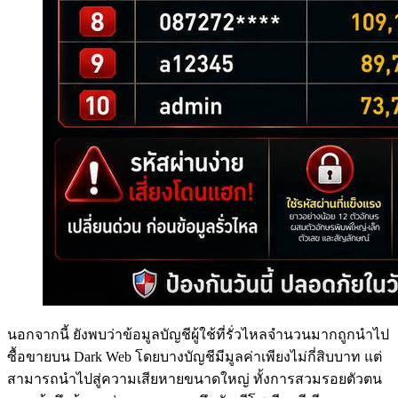
นอกจากนี้ ยังพบว่าข้อมูลบัญชีผู้ใช้ที่รั่วไหลจำนวนมากถูกนำไป
ซื้อขายบน Dark Web โดยบางบัญชีมีมูลค่าเพียงไม่กี่สิบบาท แต่
สามารถนำไปสู่ความเสียหายขนาดใหญ่ ทั้งการสวมรอยตัวตน