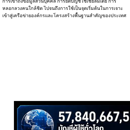
การเข้าถึงข้อมูลส่วนบุคคล การยึดบัญชีโซเชียลมีเดีย การ
หลอกลวงคนใกล้ชิด ไปจนถึงการใช้เป็นจุดเริ่มต้นในการเจาะ
เข้าสู่เครือข่ายองค์กรและโครงสร้างพื้นฐานสำคัญของประเทศ