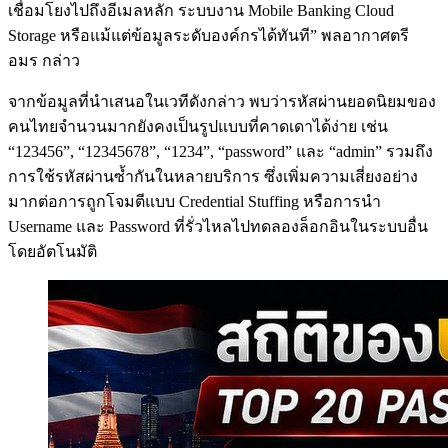
เชื่อมโยงไปถึงอีเมลหลัก ระบบงาน Mobile Banking Cloud
Storage หรือแม้แต่ข้อมูลระดับองค์กรได้ทันที” พลอากาศตรี
อมร กล่าว
จากข้อมูลที่นำเสนอในเวทีดังกล่าว พบว่ารหัสผ่านยอดนิยมของ
คนไทยจำนวนมากยังคงเป็นรูปแบบที่คาดเดาได้ง่าย เช่น
“123456”, “12345678”, “1234”, “password” และ “admin” รวมถึง
การใช้รหัสผ่านซ้ำกันในหลายบริการ ซึ่งเพิ่มความเสี่ยงอย่าง
มากต่อการถูกโจมตีแบบ Credential Stuffing หรือการนำ
Username และ Password ที่รั่วไหลไปทดลองล็อกอินในระบบอื่น
โดยอัตโนมัติ