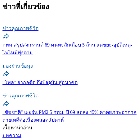
ข่าวที่เกี่ยวข้อง
ข่าวคุณภาพชีวิต
กทม.สรุปสงกรานต์ 69 คนทะลักเกือบ 5 ล้าน แต่ขยะ-อุบัติเหตุ-
ไฟไหม้พุ่งตาม
มองผ่านข้อมูล
“โพล” จากอดีต ถึงปัจจุบัน สู่อนาคต
ข่าวคุณภาพชีวิต
"ชัชชาติ" เผยฝุ่น PM2.5 กทม. ปี 69 ลดลง 45% คาดสภาพอากาศ
ถ่ายเทดีต่อเนื่องตลอดสัปดาห์
เนื้อหาน่าอ่าน
บทความ