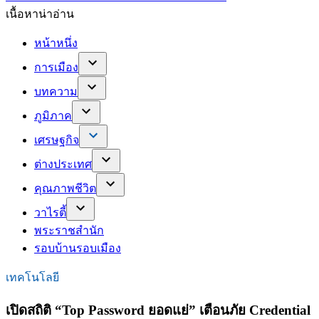
เนื้อหาน่าอ่าน
หน้าหนึ่ง
การเมือง
บทความ
ภูมิภาค
เศรษฐกิจ
ต่างประเทศ
คุณภาพชีวิต
วาไรตี้
พระราชสำนัก
รอบบ้านรอบเมือง
เทคโนโลยี
เปิดสถิติ “Top Password ยอดแย่” เตือนภัย Credential