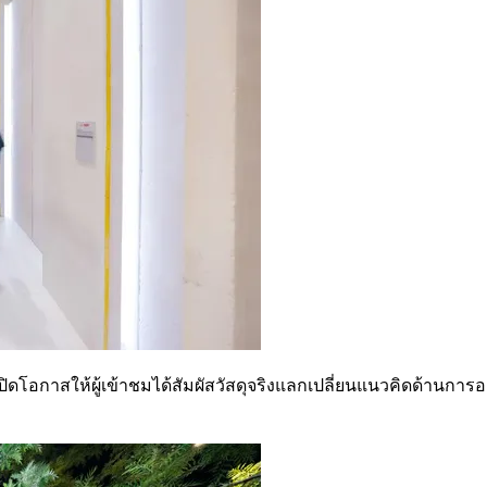
กาสให้ผู้เข้าชมได้สัมผัสวัสดุจริงแลกเปลี่ยนแนวคิดด้านการอ