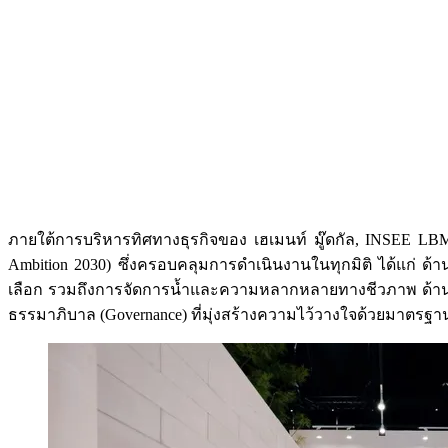
ภายใต้การบริหารทิศทางธุรกิจของ เฮเมนท์ มู๊ดกัล, INSEE LBM ค
Ambition 2030) ซึ่งครอบคลุมการดำเนินงานในทุกมิติ ได้แก่ ด้านส
เลือก รวมถึงการจัดการน้ำและความหลากหลายทางชีวภาพ ด้านสั
ธรรมาภิบาล (Governance) ที่มุ่งสร้างความไว้วางใจด้วยมาตรฐาน