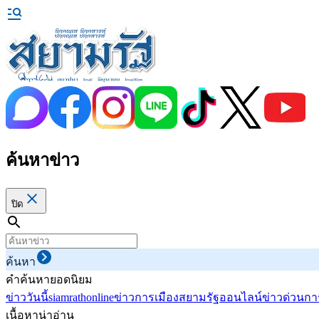
ค้นหาข่าว
ปิด
ค้นหา
คำค้นหายอดนิยม
ข่าววันนี้
siamrathonline
ข่าวการเมือง
สยามรัฐออนไลน์
ข่าวด่วน
กา
เนื้อหาน่าอ่าน