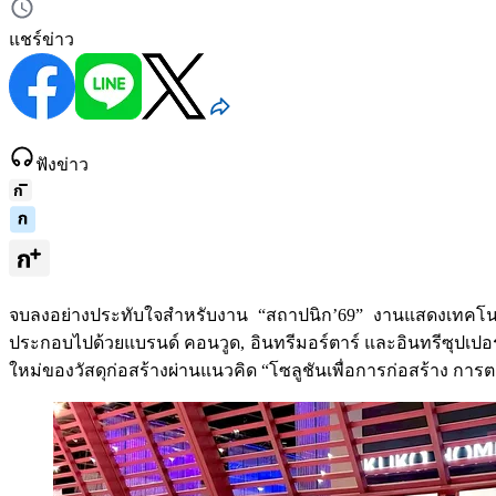
แชร์ข่าว
ฟังข่าว
จบลงอย่างประทับใจสำหรับงาน “สถาปนิก’69” งานแสดงเทคโนโลยีสถ
ประกอบไปด้วยแบรนด์ คอนวูด, อินทรีมอร์ตาร์ และอินทรีซุปเปอร์บล
ใหม่ของวัสดุก่อสร้างผ่านแนวคิด “โซลูชันเพื่อการก่อสร้าง การตก