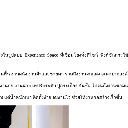
งในรูปแบบ Experience Space ที่เชื่อมโยงทั้งดีไซน์ ฟังก์ชันการ
พื้น งานผนัง งานฝ้าและชายคา รวมถึงงานตกแต่ง อเนกประสงค์ เพื
แต่งานก่อ งานฉาบ เทปรับระดับ ปูกระเบื้อง กันซึม ไปจนถึงงานซ่
 แต่น้ำหนักเบา ติดตั้งง่าย จบงานไว ช่วยให้งานกอสร้างเร็วขึ้น