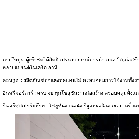
ภายในบูธ ผู้เข้าชมได้สัมผัสประสบการณ์การนำเสนอวัสดุก่อสร้า
หลายแบรนด์ในเครือ อาทิ
คอนวูด : ผลิตภัณฑ์ตกแต่งทดแทนไม้ ครอบคลุมการใช้งานทั้งงาน
อินทรีมอร์ตาร์ : ครบ จบ ทุกโซลูชันงานก่อสร้าง ครอบคลุมตั้ง
อินทรีซุปเปอร์บล๊อค : โซลูชันงานผนัง อิฐและผนังมวลเบา แข็งแรง