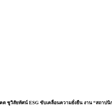
 ชูวิสัยทัศน์ ESG ขับเคลื่อนความยั่งยืน งาน “สถาปนิ