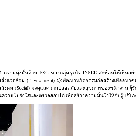
วามมุ่งมั่นด้าน ESG ของกลุ่มธุรกิจ INSEE สะท้อนให้เห็นอย่างเ
ิ่งแวดล้อม (Environment) มุ่งพัฒนานวัตกรรมก่อสร้างเพื่ออนาคตที
งคม (Social) มุ่งดูแลความปลอดภัยและสุขภาพของพนักงาน ผู้ร
ความโปร่งใสและตรวจสอบได้ เพื่อสร้างความมั่นใจให้กับผู้บริโภค