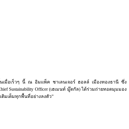
เมื่อเร็วๆ นี้ ณ อิมแพ็ค ชาเลนเจอร์ ฮอลล์ เมืองทองธานี ซึ่ง
 Sustainability Officer (เฮเมนท์ มู๊ดกัล) ได้ร่วมถ่ายทอดมุมมอง
มเต็มทุกพื้นที่อย่างลงตัว”