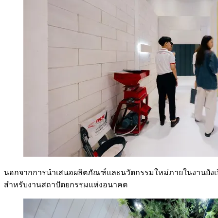
นอกจากการนำเสนอผลิตภัณฑ์และนวัตกรรมใหม่ภายในงานยังเปิดโอ
สำหรับงานสถาปัตยกรรมแห่งอนาคต