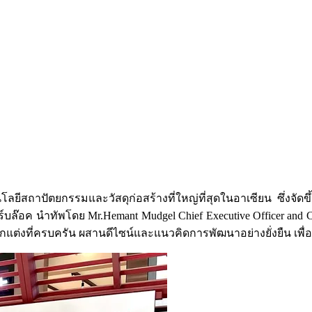
าปัตยกรรมและวัสดุก่อสร้างที่ใหญ่ที่สุดในอาเซียน ซึ่งจัดขึ้น
๊อค นำทัพโดย Mr.Hemant Mudgel Chief Executive Officer and Chief
แต่งที่ครบครัน ผสานดีไซน์และแนวคิดการพัฒนาอย่างยั่งยืน เพื่อเติ