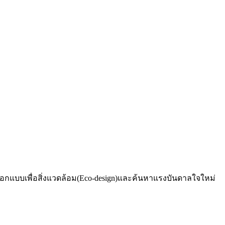
อกแบบเพื่อสิ่งแวดล้อม(Eco-design)และค้นหาแรงบันดาลใจใหม่