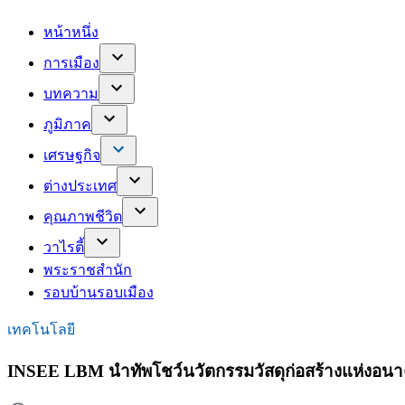
หน้าหนึ่ง
การเมือง
บทความ
ภูมิภาค
เศรษฐกิจ
ต่างประเทศ
คุณภาพชีวิต
วาไรตี้
พระราชสำนัก
รอบบ้านรอบเมือง
เทคโนโลยี
INSEE LBM นำทัพโชว์นวัตกรรมวัสดุก่อสร้างแห่งอนาคต