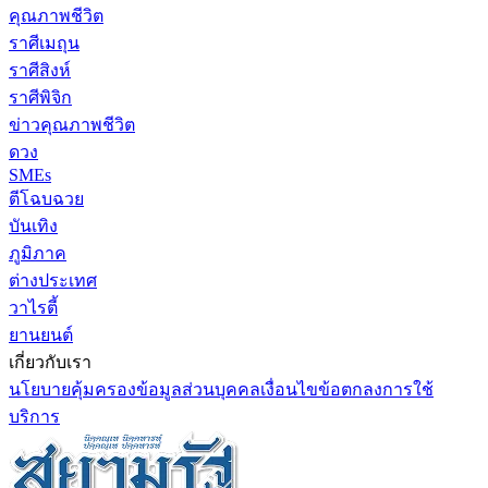
คุณภาพชีวิต
ราศีเมถุน
ราศีสิงห์
ราศีพิจิก
ข่าวคุณภาพชีวิต
ดวง
SMEs
ตีโฉบฉวย
บันเทิง
ภูมิภาค
ต่างประเทศ
วาไรตี้
ยานยนต์
เกี่ยวกับเรา
นโยบายคุ้มครองข้อมูลส่วนบุคคล
เงื่อนไขข้อตกลงการใช้
บริการ