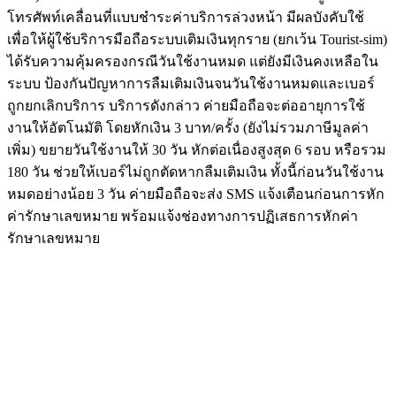
โทรศัพท์เคลื่อนที่แบบชำระค่าบริการล่วงหน้า มีผลบังคับใช้
เพื่อให้ผู้ใช้บริการมือถือระบบเติมเงินทุกราย (ยกเว้น Tourist-sim)
ได้รับความคุ้มครองกรณีวันใช้งานหมด แต่ยังมีเงินคงเหลือใน
ระบบ ป้องกันปัญหาการลืมเติมเงินจนวันใช้งานหมดและเบอร์
ถูกยกเลิกบริการ บริการดังกล่าว ค่ายมือถือจะต่ออายุการใช้
งานให้อัตโนมัติ โดยหักเงิน 3 บาท/ครั้ง (ยังไม่รวมภาษีมูลค่า
เพิ่ม) ขยายวันใช้งานให้ 30 วัน หักต่อเนื่องสูงสุด 6 รอบ หรือรวม
180 วัน ช่วยให้เบอร์ไม่ถูกตัดหากลืมเติมเงิน ทั้งนี้ก่อนวันใช้งาน
หมดอย่างน้อย 3 วัน ค่ายมือถือจะส่ง SMS แจ้งเตือนก่อนการหัก
ค่ารักษาเลขหมาย พร้อมแจ้งช่องทางการปฏิเสธการหักค่า
รักษาเลขหมาย