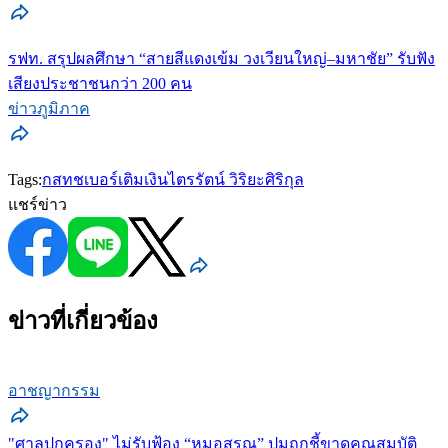
รฟท. สรุปผลศึกษา “สายสีแดงเข้ม วงเวียนใหญ่–มหาชัย” รับฟัง
เสียงประชาชนกว่า 200 คน
ข่าวภูมิภาค
Tags:
กสทช
เบอร์เติมเงิน
ไตรรัตน์ วิริยะศิริกุล
แชร์ข่าว
ข่าวที่เกี่ยวข้อง
อาชญากรรม
"ศาลปกครอง" ไม่รับฟ้อง “หมอสรณ” ปมถูกชี้ขาดคุณสมบัติ