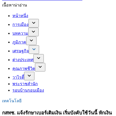
เนื้อหาน่าอ่าน
หน้าหนึ่ง
การเมือง
บทความ
ภูมิภาค
เศรษฐกิจ
ต่างประเทศ
คุณภาพชีวิต
วาไรตี้
พระราชสำนัก
รอบบ้านรอบเมือง
เทคโนโลยี
กสทช. แจ้งรักษาเบอร์เติมเงิน เริ่มบังคับใช้วันนี้ หักเงิน