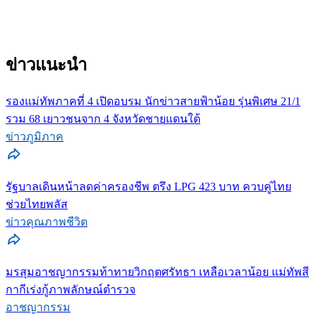
ข่าวแนะนำ
รองแม่ทัพภาคที่ 4 เปิดอบรม นักข่าวสายฟ้าน้อย รุ่นพิเศษ 21/1
รวม 68 เยาวชนจาก 4 จังหวัดชายแดนใต้
ข่าวภูมิภาค
รัฐบาลเดินหน้าลดค่าครองชีพ ตรึง LPG 423 บาท ควบคู่ไทย
ช่วยไทยพลัส
ข่าวคุณภาพชีวิต
มรสุมอาชญากรรมท้าทายวิกฤตศรัทธา เหลือเวลาน้อย แม่ทัพสี
กากีเร่งกู้ภาพลักษณ์ตำรวจ
อาชญากรรม