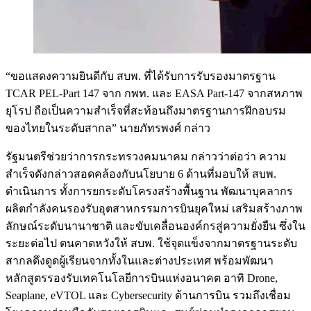
“ขอแสดงความยินดีกับ สบพ. ที่ได้รับการรับรองมาตรฐาน
TCAR PEL-Part 147 จาก กพท. และ EASA Part-147 จากสหภาพ
ยุโรป ถือเป็นความสำเร็จที่สะท้อนถึงมาตรฐานการฝึกอบรม
ของไทยในระดับสากล” นายภัทรพงศ์ กล่าว
รัฐมนตรีช่วยว่าการกระทรวงคมนาคม กล่าวว่าต่อว่า ความ
สำเร็จดังกล่าวสอดคล้องกับนโยบาย 6 ด้านที่มอบให้ สบพ.
ดำเนินการ ทั้งการยกระดับโครงสร้างพื้นฐาน พัฒนาบุคลากร
ผลิตกำลังคนรองรับอุตสาหกรรมการบินยุคใหม่ เสริมสร้างภาพ
ลักษณ์ระดับนานาชาติ และขับเคลื่อนองค์กรสู่ความยั่งยืน ซึ่งใน
ระยะต่อไป ตนคาดหวังให้ สบพ. ใช้จุดแข็งจากมาตรฐานระดับ
สากลดึงดูดผู้เรียนจากทั้งในและต่างประเทศ พร้อมพัฒนา
หลักสูตรรองรับเทคโนโลยีการบินแห่งอนาคต อาทิ Drone,
Seaplane, eVTOL และ Cybersecurity ด้านการบิน รวมถึงเชื่อม