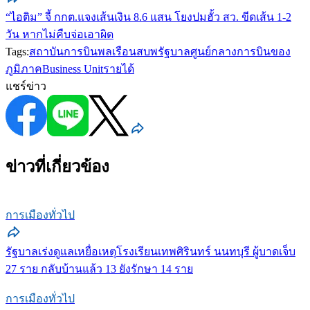
“ไอติม” จี้ กกต.แจงเส้นเงิน 8.6 แสน โยงปมฮั้ว สว. ขีดเส้น 1-2
วัน หากไม่คืบจ่อเอาผิด
Tags:
สถาบันการบินพลเรือน
สบพ
รัฐบาล
ศูนย์กลางการบินของ
ภูมิภาค
Business Unit
รายได้
แชร์ข่าว
ข่าวที่เกี่ยวข้อง
การเมืองทั่วไป
รัฐบาลเร่งดูแลเหยื่อเหตุโรงเรียนเทพศิรินทร์ นนทบุรี ผู้บาดเจ็บ
27 ราย กลับบ้านแล้ว 13 ยังรักษา 14 ราย
การเมืองทั่วไป