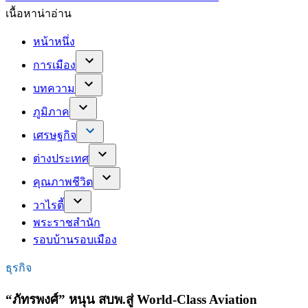
เนื้อหาน่าอ่าน
หน้าหนึ่ง
การเมือง
บทความ
ภูมิภาค
เศรษฐกิจ
ต่างประเทศ
คุณภาพชีวิต
วาไรตี้
พระราชสำนัก
รอบบ้านรอบเมือง
ธุรกิจ
“ภัทรพงศ์” หนุน สบพ.สู่ World-Class Aviation