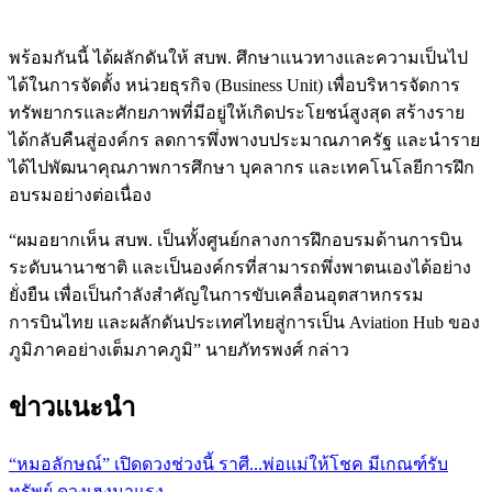
พร้อมกันนี้ ได้ผลักดันให้ สบพ. ศึกษาแนวทางและความเป็นไป
ได้ในการจัดตั้ง หน่วยธุรกิจ (Business Unit) เพื่อบริหารจัดการ
ทรัพยากรและศักยภาพที่มีอยู่ให้เกิดประโยชน์สูงสุด สร้างราย
ได้กลับคืนสู่องค์กร ลดการพึ่งพางบประมาณภาครัฐ และนำราย
ได้ไปพัฒนาคุณภาพการศึกษา บุคลากร และเทคโนโลยีการฝึก
อบรมอย่างต่อเนื่อง
“ผมอยากเห็น สบพ. เป็นทั้งศูนย์กลางการฝึกอบรมด้านการบิน
ระดับนานาชาติ และเป็นองค์กรที่สามารถพึ่งพาตนเองได้อย่าง
ยั่งยืน เพื่อเป็นกำลังสำคัญในการขับเคลื่อนอุตสาหกรรม
การบินไทย และผลักดันประเทศไทยสู่การเป็น Aviation Hub ของ
ภูมิภาคอย่างเต็มภาคภูมิ” นายภัทรพงศ์ กล่าว
ข่าวแนะนำ
“หมอลักษณ์” เปิดดวงช่วงนี้ ราศี...พ่อแม่ให้โชค มีเกณฑ์รับ
ทรัพย์ ดวงเฮงมาแรง