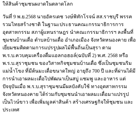
ให้สินค้าชุมชนผงาดในตลาดโลก
วันที่ 9 พ.ย.2568 นายอัครเดช วงษ์พิทักโรจน์ สส.ราชบุรี พรรค
รวมไทยสร้างชาติ ในฐานะประธานคณะกรรมาธิการการ
อุตสาหกรรม สภาผู้แทนราษฎร นำคณะกรรมาธิการฯ ลงพื้นที่
ชุมชนบ้านเดื่อ ตำบลบ้านเดื่อ อำเภอเมือง จังหวัดหนองคาย เพื่อ
เยี่ยมชมติดตามการแปรรูปผลไม้พื้นถิ่นเป็นสุรา ตาม
พ.ร.บ.ควบคุมเครื่องดื่มแอลกอฮอล์(ฉบับที่ 2) พ.ศ. 2568 หรือ
พ.ร.บ.สุราชุมชน ของวิสาหกิจชุมชนบ้านเดื่อ ซึ่งเป็นชุมชนริม
แม่น้ำโขง ที่มีต้นมะเดื่อขนาดใหญ่ อายุถึง 700 ปี และที่ผ่านได้มี
การนำเอาผลมะเดื่อไปพัฒนาเป็นสบู่ แชมพู และอาหาร แต่
ปัจจุบันเมื่อ พ.ร.บ.สุราชุมชนมีผลบังคับใช้ ทางอุตสาหกรรม
จังหวัดหนองคาย ได้ร่วมกับชุมชนนำเอาผลมะเดื่อมาแปรรูป
เป็นไวน์ขาว เพื่อเพิ่มมูลค่าสินค้า สร้างเศรษฐกิจให้ชุมชน และ
ประเทศ