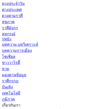
ดวงประจำวัน
ต่างประเทศ
ดวงตามราศี
สุขภาพ
ราศีมังกร
สหกรณ์
SMEs
บทความ บทวิเคราะห์
บทความการเมือง
โซเชียล
ข่าววาไรตี้
หวย
มองผ่านข้อมูล
ราศีกรกฎ
บันเทิง
เทคโนโลยี
ภูมิภาค
เกี่ยวกับเรา