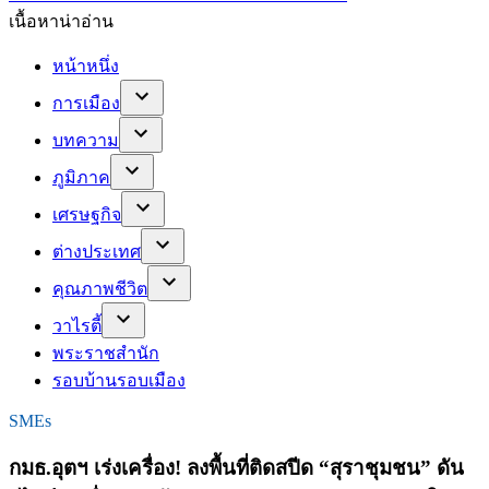
เนื้อหาน่าอ่าน
หน้าหนึ่ง
การเมือง
บทความ
ภูมิภาค
เศรษฐกิจ
ต่างประเทศ
คุณภาพชีวิต
วาไรตี้
พระราชสำนัก
รอบบ้านรอบเมือง
SMEs
กมธ.อุตฯ เร่งเครื่อง! ลงพื้นที่ติดสปีด “สุราชุมชน” ดัน