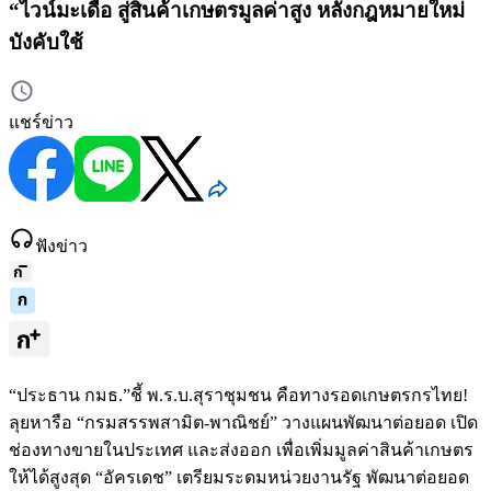
“ไวน์มะเดื่อ สู่สินค้าเกษตรมูลค่าสูง หลังกฎหมายใหม่
บังคับใช้
แชร์ข่าว
ฟังข่าว
“ประธาน กมธ.”ชี้ พ.ร.บ.สุราชุมชน คือทางรอดเกษตรกรไทย!
ลุยหารือ “กรมสรรพสามิต-พาณิชย์” วางแผนพัฒนาต่อยอด เปิด
ช่องทางขายในประเทศ และส่งออก เพื่อเพิ่มมูลค่าสินค้าเกษตร
ให้ได้สูงสุด “อัครเดช” เตรียมระดมหน่วยงานรัฐ พัฒนาต่อยอด