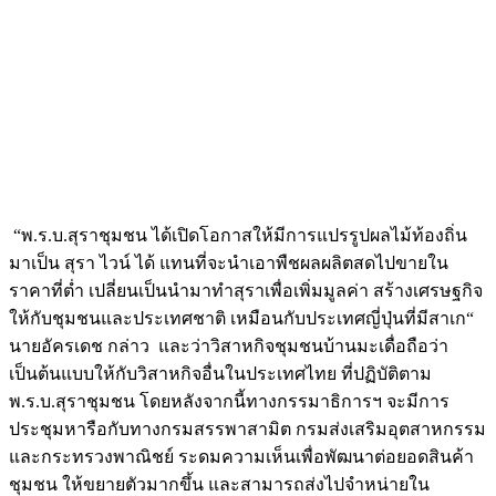
“พ.ร.บ.สุราชุมชน ได้เปิดโอกาสให้มีการแปรรูปผลไม้ท้องถิ่น
มาเป็น สุรา ไวน์ ได้ แทนที่จะนำเอาพืชผลผลิตสดไปขายใน
ราคาที่ต่ำ เปลี่ยนเป็นนำมาทำสุราเพื่อเพิ่มมูลค่า สร้างเศรษฐกิจ
ให้กับชุมชนและประเทศชาติ เหมือนกับประเทศญี่ปุ่นที่มีสาเก“
นายอัครเดช กล่าว และว่าวิสาหกิจชุมชนบ้านมะเดื่อถือว่า
เป็นต้นแบบให้กับวิสาหกิจอื่นในประเทศไทย ที่ปฏิบัติตาม
พ.ร.บ.สุราชุมชน โดยหลังจากนี้ทางกรรมาธิการฯ จะมีการ
ประชุมหารือกับทางกรมสรรพาสามิต กรมส่งเสริมอุตสาหกรรม
และกระทรวงพาณิชย์ ระดมความเห็นเพื่อพัฒนาต่อยอดสินค้า
ชุมชน ให้ขยายตัวมากขึ้น และสามารถส่งไปจำหน่ายใน