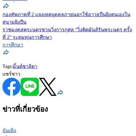
กองทัพภาคที่ 2 แจงเหตุบุคคลภายนอกใช้อาวุธปืนยิงตนเองใน
สนามยิงปืน
ราชมงคลพระนครชวนวิ่งการกุศล “วิ่งติดมันส์รันพระนคร ครั้ง
ที่ 2” ระดมทุนการศึกษา
การศึกษา
Tags:
มิ้นต์ชาลิดา
แชร์ข่าว
ข่าวที่เกี่ยวข้อง
บันเทิง