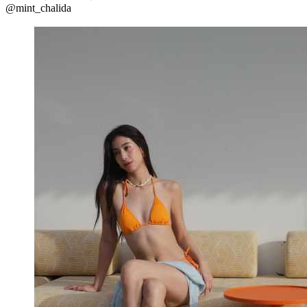
@mint_chalida