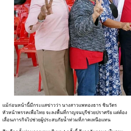
แม้ก่อนหน้านี้มีกระแสข่าวว่า นางสาวแพทองธาร ชินวัตร
หัวหน้าพรรคเพื่อไทย จะลงพื้นที่กาญจนบุรีช่วยปราศรัย แต่ต้อง
เลื่อนภารกิจไปช่วยผู้ประสบภัยน้ำท่วมที่ภาคเหนือแทน