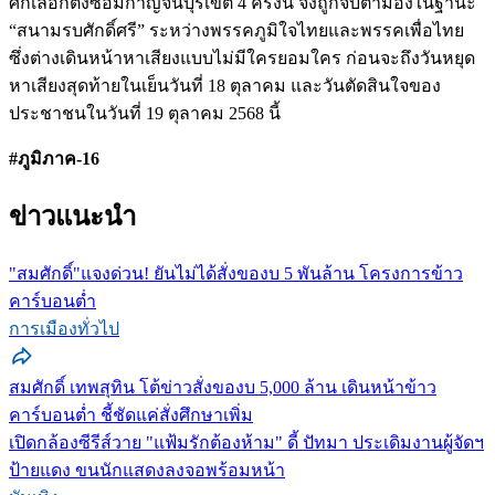
ศึกเลือกตั้งซ่อมกาญจนบุรีเขต 4 ครั้งนี้ จึงถูกจับตามองในฐานะ
“สนามรบศักดิ์ศรี” ระหว่างพรรคภูมิใจไทยและพรรคเพื่อไทย
ซึ่งต่างเดินหน้าหาเสียงแบบไม่มีใครยอมใคร ก่อนจะถึงวันหยุด
หาเสียงสุดท้ายในเย็นวันที่ 18 ตุลาคม และวันตัดสินใจของ
ประชาชนในวันที่ 19 ตุลาคม 2568 นี้
#ภูมิภาค-16
ข่าวแนะนำ
"สมศักดิ์"แจงด่วน! ยันไม่ได้สั่งของบ 5 พันล้าน โครงการข้าว
คาร์บอนต่ำ
การเมืองทั่วไป
สมศักดิ์ เทพสุทิน โต้ข่าวสั่งของบ 5,000 ล้าน เดินหน้าข้าว
คาร์บอนต่ำ ชี้ชัดแค่สั่งศึกษาเพิ่ม
เปิดกล้องซีรีส์วาย "แฟ้มรักต้องห้าม" ดี้ ปัทมา ประเดิมงานผู้จัดฯ
ป้ายแดง ขนนักแสดงลงจอพร้อมหน้า