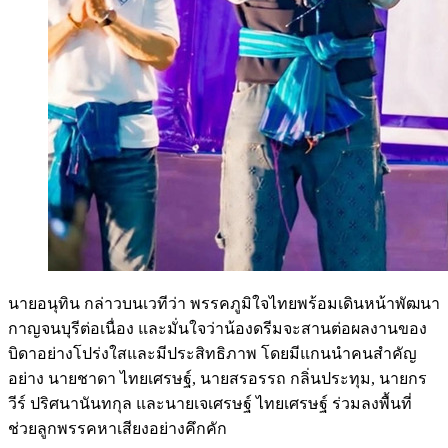
นายอนุทิน กล่าวบนเวทีว่า พรรคภูมิใจไทยพร้อมเดินหน้าพัฒนา
กาญจนบุรีต่อเนื่อง และมั่นใจว่าน้องดรีมจะสานต่อผลงานของ
บิดาอย่างโปร่งใสและมีประสิทธิภาพ โดยมีแกนนำคนสำคัญ
อย่าง นายชาดา ไทยเศรษฐ์, นายสรอรรถ กลิ่นประทุม, นายกร
วีร์ ปริศนานันทกุล และนายเจเศรษฐ์ ไทยเศรษฐ์ ร่วมลงพื้นที่
ช่วยลูกพรรคหาเสียงอย่างคึกคัก