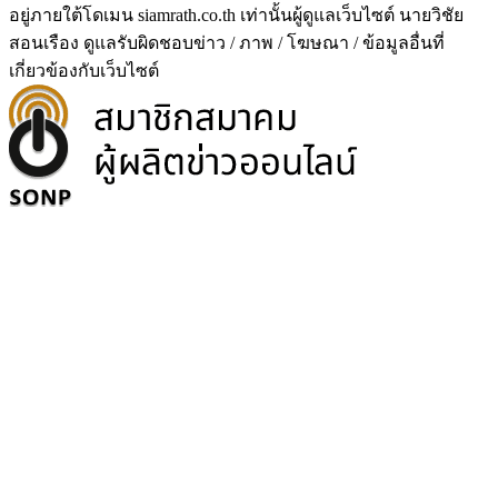
อยู่ภายใต้โดเมน siamrath.co.th เท่านั้น
ผู้ดูแลเว็บไซต์ นายวิชัย
สอนเรือง ดูแลรับผิดชอบข่าว / ภาพ / โฆษณา / ข้อมูลอื่นที่
เกี่ยวข้องกับเว็บไซต์