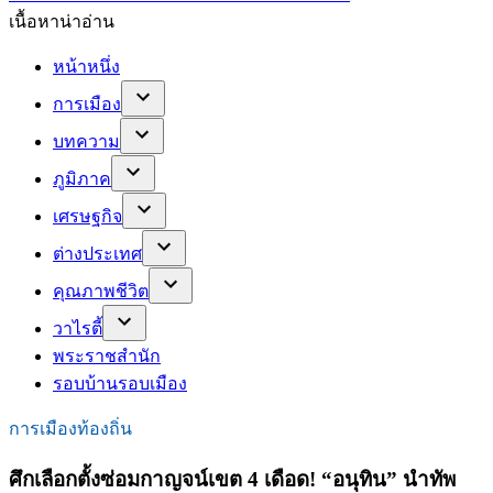
เนื้อหาน่าอ่าน
หน้าหนึ่ง
การเมือง
บทความ
ภูมิภาค
เศรษฐกิจ
ต่างประเทศ
คุณภาพชีวิต
วาไรตี้
พระราชสำนัก
รอบบ้านรอบเมือง
การเมืองท้องถิ่น
ศึกเลือกตั้งซ่อมกาญจน์เขต 4 เดือด! “อนุทิน” นำทัพ