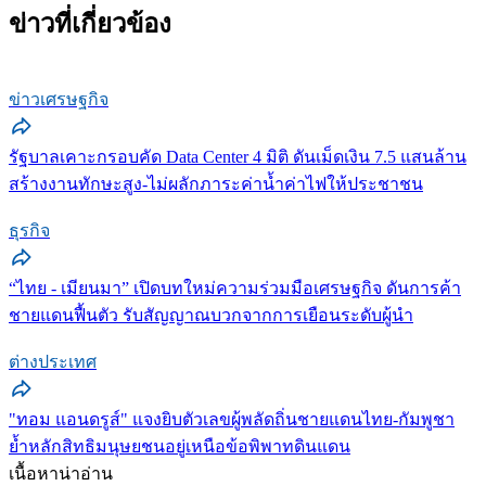
ข่าวที่เกี่ยวข้อง
ข่าวเศรษฐกิจ
รัฐบาลเคาะกรอบคัด Data Center 4 มิติ ดันเม็ดเงิน 7.5 แสนล้าน
สร้างงานทักษะสูง-ไม่ผลักภาระค่าน้ำค่าไฟให้ประชาชน
ธุรกิจ
“ไทย - เมียนมา” เปิดบทใหม่ความร่วมมือเศรษฐกิจ ดันการค้า
ชายแดนฟื้นตัว รับสัญญาณบวกจากการเยือนระดับผู้นำ
ต่างประเทศ
"ทอม แอนดรูส์" แจงยิบตัวเลขผู้พลัดถิ่นชายแดนไทย-กัมพูชา
ย้ำหลักสิทธิมนุษยชนอยู่เหนือข้อพิพาทดินแดน
เนื้อหาน่าอ่าน