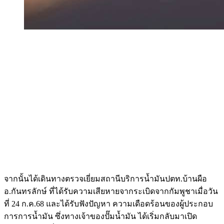
จากนั้นได้เดินทางตรวจเยี่ยมสถานีบริการน้ำมันปตท.บ้านผือ
อ.กันทรลักษ์ ที่ได้รับความเสียหายจากระเบิดจากกัมพูชาเมื่อวัน
ที่ 24 ก.ค.68 และได้รับฟังปัญหา ความเดือดร้อนของผู้ประกอบ
การการน้ำมัน ซึ่งทางเจ้าของปั๊มน้ำมัน ได้เริ่มกลับมาเปิด