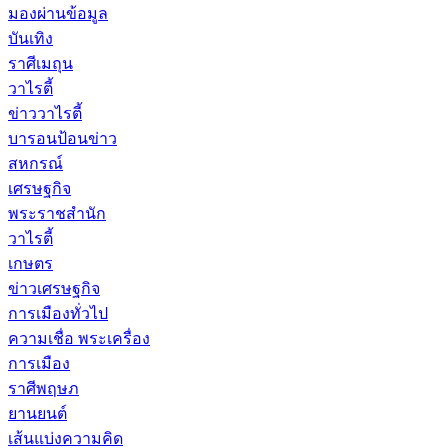
มองผ่านข้อมูล
บันเทิง
ราศีเมถุน
วาไรตี้
ข่าววาไรตี้
บารอนป้อนข่าว
สหกรณ์
เศรษฐกิจ
พระราชสำนัก
วาไรตี้
เกษตร
ข่าวเศรษฐกิจ
การเมืองทั่วไป
ความเชื่อ พระเครื่อง
การเมือง
ราศีพฤษภ
ยานยนต์
เส้นแบ่งความคิด