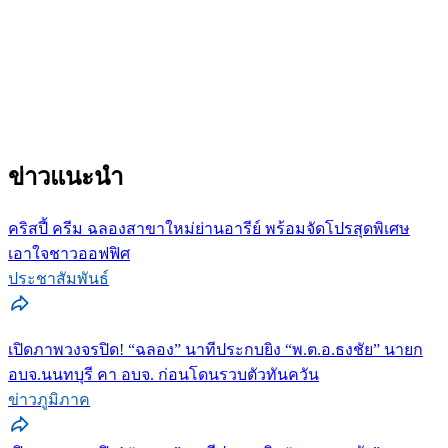
ข่าวแนะนำ
คริสปี้ ครีม ฉลองสาขาใหม่ย่านอารีย์ พร้อมจัดโปรสุดพิเศษ
เอาใจชาวออฟฟิศ
ประชาสัมพันธ์
เปิดภาพวงจรปิด! “ฉลอง” นาทีประกบยิง “พ.ต.อ.ธงชัย” นายก
อบจ.นนทบุรี คา อบจ. ก่อนโดนรวบตัวทันควัน
ข่าวภูมิภาค