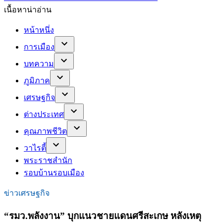
เนื้อหาน่าอ่าน
หน้าหนึ่ง
การเมือง
บทความ
ภูมิภาค
เศรษฐกิจ
ต่างประเทศ
คุณภาพชีวิต
วาไรตี้
พระราชสำนัก
รอบบ้านรอบเมือง
ข่าวเศรษฐกิจ
“รมว.พลังงาน” บุกแนวชายแดนศรีสะเกษ หลังเหตุ