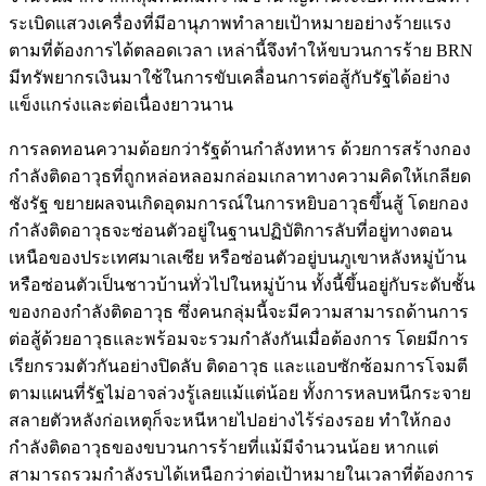
ระเบิดแสวงเครื่องที่มีอานุภาพทำลายเป้าหมายอย่างร้ายแรง
ตามที่ต้องการได้ตลอดเวลา เหล่านี้จึงทำให้ขบวนการร้าย BRN
มีทรัพยากรเงินมาใช้ในการขับเคลื่อนการต่อสู้กับรัฐได้อย่าง
แข็งแกร่งและต่อเนื่องยาวนาน
การลดทอนความด้อยกว่ารัฐด้านกำลังทหาร ด้วยการสร้างกอง
กำลังติดอาวุธที่ถูกหล่อหลอมกล่อมเกลาทางความคิดให้เกลียด
ชังรัฐ ขยายผลจนเกิดอุดมการณ์ในการหยิบอาวุธขึ้นสู้ โดยกอง
กำลังติดอาวุธจะซ่อนตัวอยู่ในฐานปฏิบัติการลับที่อยู่ทางตอน
เหนือของประเทศมาเลเซีย หรือซ่อนตัวอยู่บนภูเขาหลังหมู่บ้าน
หรือซ่อนตัวเป็นชาวบ้านทั่วไปในหมู่บ้าน ทั้งนี้ขึ้นอยู่กับระดับชั้น
ของกองกำลังติดอาวุธ ซึ่งคนกลุ่มนี้จะมีความสามารถด้านการ
ต่อสู้ด้วยอาวุธและพร้อมจะรวมกำลังกันเมื่อต้องการ โดยมีการ
เรียกรวมตัวกันอย่างปิดลับ ติดอาวุธ และแอบซักซ้อมการโจมตี
ตามแผนที่รัฐไม่อาจล่วงรู้เลยแม้แต่น้อย ทั้งการหลบหนีกระจาย
สลายตัวหลังก่อเหตุก็จะหนีหายไปอย่างไร้ร่องรอย ทำให้กอง
กำลังติดอาวุธของขบวนการร้ายที่แม้มีจำนวนน้อย หากแต่
สามารถรวมกำลังรบได้เหนือกว่าต่อเป้าหมายในเวลาที่ต้องการ