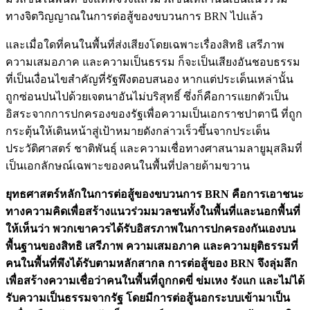
ทางจิตวิญญาณในการต่อสู้ของขบวนการ BRN ไปแล้ว
และเมื่อใดที่คนในพื้นที่ส่งเสียงโดยเฉพาะเรื่องสิทธิ เสรีภาพ
ความเสมอภาค และความเป็นธรรม ก็จะเป็นเสียงอันชอบธรรม
ที่เป็นเงื่อนไขสำคัญที่รัฐพึงตอบสนอง หากแต่ประเด็นเหล่านั้น
ถูกซ่อนปนไปด้วยเจตนาอันไม่บริสุทธิ์ ซึ่งก็คือการแยกตัวเป็น
อิสระจากการปกครองของรัฐเพื่อความเป็นเอกราชปาตานี ที่ถูก
กระตุ้นให้เดินหน้าสู่เป้าหมายดังกล่าวเร็วขึ้นจากประเด็น
ประวัติศาสตร์ ชาติพันธุ์ และความเชื่อทางศาสนามลายูมุสลิมที่
เป็นเอกลักษณ์เฉพาะของคนในพื้นที่ปลายด้ามขวาน
ยุทธศาสตร์หลักในการต่อสู้ของขบวนการ BRN คือการเอาชนะ
ทางความคิดเพื่อสร้างแนวร่วมมวลชนทั้งในพื้นที่และนอกพื้นที่
ให้เห็นว่า พวกเขาควรได้รับอิสรภาพในการปกครองกันเองบน
พื้นฐานของสิทธิ เสรีภาพ ความเสมอภาค และความยุติธรรมที่
คนในพื้นที่พึงได้รับตามหลักสากล การต่อสู้ของ BRN จึงลุ่มลึก
เพื่อสร้างความเชื่อว่าคนในพื้นที่ถูกกดขี่ ข่มเหง รังแก และไม่ได้
รับความเป็นธรรมจากรัฐ โดยมีการต่อสู้นอกระบบเข้ามาเป็น