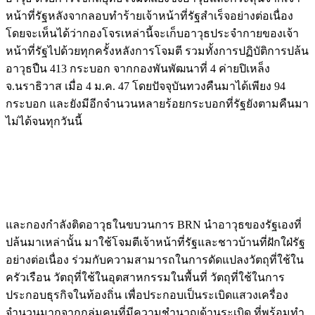
หน้าที่รัฐหลังจากลอบทำร้ายเจ้าหน้าที่รัฐสำเร็จอย่างต่อเนื่อง
โดยจะเห็นได้ว่ากองโจรเหล่านี้จะเก็บอาวุธประจำกายของเจ้า
หน้าที่รัฐไปด้วยทุกครั้งหลังการโจมตี รวมทั้งการปฏิบัติการปล้น
อาวุธปืน 413 กระบอก จากกองพันพัฒนาที่ 4 ค่ายปิเหล็ง
จ.นราธิวาส เมื่อ 4 ม.ค. 47 โดยปัจจุบันทวงคืนมาได้เพียง 94
กระบอก และยังมีอีกจำนวนหลายร้อยกระบอกที่รัฐยังตามคืนมา
ไม่ได้จนทุกวันนี้
และกองกำลังติดอาวุธในขบวนการ BRN นำอาวุธของรัฐเองที่
ปล้นมาเหล่านั้น มาใช้โจมตีเจ้าหน้าที่รัฐและชาวบ้านที่ฝักใฝ่รัฐ
อย่างต่อเนื่อง ร่วมกับความสามารถในการดัดแปลงวัตถุที่ใช้ใน
ครัวเรือน วัตถุที่ใช้ในอุตสาหกรรมในพื้นที่ วัตถุที่ใช้ในการ
ประกอบธุรกิจในท้องถิ่น เพื่อประกอบเป็นระเบิดแสวงเครื่อง
จำนวนมากจากกลุ่มคนที่มีความชำนาญด้านระเบิด ที่พร้อมทำ