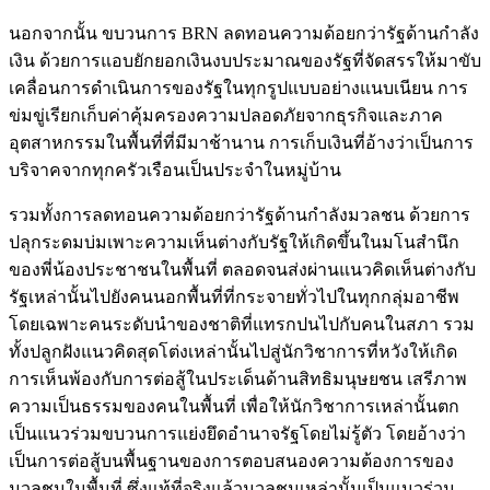
นอกจากนั้น ขบวนการ BRN ลดทอนความด้อยกว่ารัฐด้านกำลัง
เงิน ด้วยการแอบยักยอกเงินงบประมาณของรัฐที่จัดสรรให้มาขับ
เคลื่อนการดำเนินการของรัฐในทุกรูปแบบอย่างแนบเนียน การ
ข่มขู่เรียกเก็บค่าคุ้มครองความปลอดภัยจากธุรกิจและภาค
อุตสาหกรรมในพื้นที่ที่มีมาช้านาน การเก็บเงินที่อ้างว่าเป็นการ
บริจาคจากทุกครัวเรือนเป็นประจำในหมู่บ้าน
รวมทั้งการลดทอนความด้อยกว่ารัฐด้านกำลังมวลชน ด้วยการ
ปลุกระดมบ่มเพาะความเห็นต่างกับรัฐให้เกิดขึ้นในมโนสำนึก
ของพี่น้องประชาชนในพื้นที่ ตลอดจนส่งผ่านแนวคิดเห็นต่างกับ
รัฐเหล่านั้นไปยังคนนอกพื้นที่ที่กระจายทั่วไปในทุกกลุ่มอาชีพ
โดยเฉพาะคนระดับนำของชาติที่แทรกปนไปกับคนในสภา รวม
ทั้งปลูกฝังแนวคิดสุดโต่งเหล่านั้นไปสู่นักวิชาการที่หวังให้เกิด
การเห็นพ้องกับการต่อสู้ในประเด็นด้านสิทธิมนุษยชน เสรีภาพ
ความเป็นธรรมของคนในพื้นที่ เพื่อให้นักวิชาการเหล่านั้นตก
เป็นแนวร่วมขบวนการแย่งยึดอำนาจรัฐโดยไม่รู้ตัว โดยอ้างว่า
เป็นการต่อสู้บนพื้นฐานของการตอบสนองความต้องการของ
มวลชนในพื้นที่ ซึ่งแท้ที่จริงแล้วมวลชนเหล่านั้นเป็นแนวร่วม