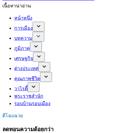
เนื้อหาน่าอ่าน
หน้าหนึ่ง
การเมือง
บทความ
ภูมิภาค
เศรษฐกิจ
ต่างประเทศ
คุณภาพชีวิต
วาไรตี้
พระราชสำนัก
รอบบ้านรอบเมือง
ตีโฉบฉวย
ลดทอนความด้อยกว่า