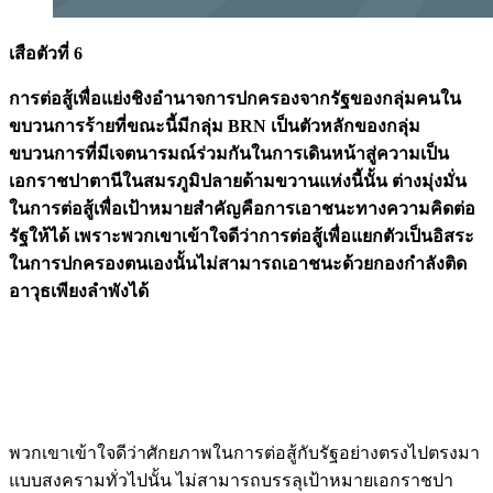
เสือตัวที่ 6
การต่อสู้เพื่อแย่งชิงอำนาจการปกครองจากรัฐของกลุ่มคนใน
ขบวนการร้ายที่ขณะนี้มีกลุ่ม BRN เป็นตัวหลักของกลุ่ม
ขบวนการที่มีเจตนารมณ์ร่วมกันในการเดินหน้าสู่ความเป็น
เอกราชปาตานีในสมรภูมิปลายด้ามขวานแห่งนี้นั้น ต่างมุ่งมั่น
ในการต่อสู้เพื่อเป้าหมายสำคัญคือการเอาชนะทางความคิดต่อ
รัฐให้ได้ เพราะพวกเขาเข้าใจดีว่าการต่อสู้เพื่อแยกตัวเป็นอิสระ
ในการปกครองตนเองนั้นไม่สามารถเอาชนะด้วยกองกำลังติด
อาวุธเพียงลำพังได้
พวกเขาเข้าใจดีว่าศักยภาพในการต่อสู้กับรัฐอย่างตรงไปตรงมา
แบบสงครามทั่วไปนั้น ไม่สามารถบรรลุเป้าหมายเอกราชปา