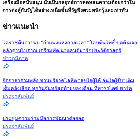
เครื่องมือสนับสนุน นับเป็นกลยุทธ์การลดทอนความด้อยกว่าใน
การต่อสู้กับรัฐได้อย่างเหนือชั้นที่รัฐพึงตระหนักรู้และเท่าทัน
ข่าวแนะนำ
โคราชตื่นตา! พบ “กำแพงแห่งกาลเวลา” โอบต้นโพธิ์ ขุดค้นเจอ
หลักฐานโบราณ เตรียมพัฒนาแลนด์มาร์กประวัติศาสตร์
ข่าวภูมิภาค
จิตอาสารวมพลัง ชวนบริจาคโลหิต "สุขใจผู้ให้ อุ่นใจผู้รับ" เติม
เต็มคลังเลือด ทุกวันจันทร์สุดท้ายของเดือน ที่พาราไดซ์ พาร์ค
ประชาสัมพันธ์
ประชุมความร่วมมือการพัฒนาต่อยอด
ประชาสัมพันธ์