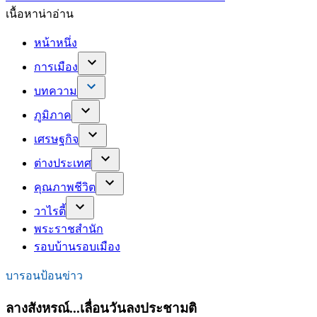
เนื้อหาน่าอ่าน
หน้าหนึ่ง
การเมือง
บทความ
ภูมิภาค
เศรษฐกิจ
ต่างประเทศ
คุณภาพชีวิต
วาไรตี้
พระราชสำนัก
รอบบ้านรอบเมือง
บารอนป้อนข่าว
ลางสังหรณ์...เลื่อนวันลงประชามติ