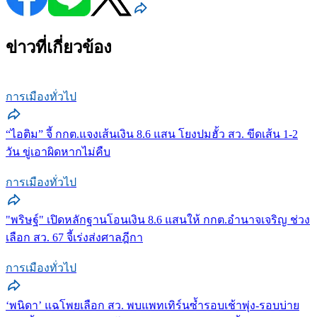
ข่าวที่เกี่ยวข้อง
การเมืองทั่วไป
“ไอติม” จี้ กกต.แจงเส้นเงิน 8.6 แสน โยงปมฮั้ว สว. ขีดเส้น 1-2
วัน ขู่เอาผิดหากไม่คืบ
การเมืองทั่วไป
"พริษฐ์" เปิดหลักฐานโอนเงิน 8.6 แสนให้ กกต.อำนาจเจริญ ช่วง
เลือก สว. 67 จี้เร่งส่งศาลฎีกา
การเมืองทั่วไป
‘พนิดา’ แฉโพยเลือก สว. พบแพทเทิร์นซ้ำรอบเช้าพุ่ง-รอบบ่าย