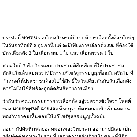
บรรทัดนี้
บารอน
ขอมีลางสังหรณ์บ้าง แม้การเลือกตั้งต้องมีแน่ๆ
ในวันอาทิตย์ที่ 8 กุมภานี้ แต่ จะมีเพียงการเลือกตั้ง สส. ที่ต้องใช้
บัตรเลือกตั้ง 2 ใบ เลือก สส. 1 ใบ และ เลือกพรรค 1 ใบ
ส่วน ใบที่ 3 คือ บัตรแสดงประชามติสีเหลือง ที่ให้ประชาชน
ตัดสินใจเห็นสมควรให้มีการแก้ไขรัฐธรรมนูญทั้งฉบับหรือไม่ ที่
กำหนดให้ประชาชนต้องไปใช้สิทธิ์ในวันเดียวกันกับวันเลือกตั้ง
หากไม่ไปใช้สิทธิจะถูกตัดสิทธิทางการเมือง
ว่ากันว่า คณะกรรมการการเลือกตั้ง อยู่ระหว่างชั่งใจว่า โพสต์
ของ
นายจาตุรนต์ ฉายแสง
ที่ระบุว่า ทีมฟุตบอลนักเรียนหมอน
ทองวิทยาคมเห็นชอบให้แก้ไขรัฐธรรมนูญทั้งฉบับ
ต่อมา กัปตันทีมฟุตบอลหมอนทองวิทยาคม ออกมาปฏิเสธ เป็น
คลิปตัดต่อเฉพาะในส่วนที่แสดงความเห็นด้วย ในขณะที่มีอีก