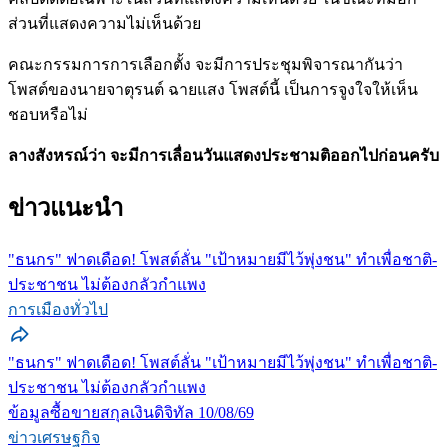
ส่วนที่แสดงความไม่เห็นด้วย
คณะกรรมการการเลือกตั้ง จะมีการประชุมพิจารณากันว่า
โพสต์ของนายจาตุรนต์ ฉายแสง โพสต์นี้ เป็นการจูงใจให้เห็น
ชอบหรือไม่
ลางสังหรณ์ว่า จะมีการเลื่อนวันแสดงประชามติออกไปก่อนครับ
ข่าวแนะนำ
"ธนกร" ฟาดเดือด! โพสต์ลั่น "เป้าหมายมีไว้พุ่งชน" ทำเพื่อชาติ-
ประชาชน ไม่ต้องกลัวกำแพง
การเมืองทั่วไป
"ธนกร" ฟาดเดือด! โพสต์ลั่น "เป้าหมายมีไว้พุ่งชน" ทำเพื่อชาติ-
ประชาชน ไม่ต้องกลัวกำแพง
ข้อมูลซื้อขายสกุลเงินดิจิทัล 10/08/69
ข่าวเศรษฐกิจ