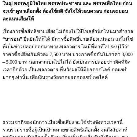
ใหญ่ พรรคภูมิใจไทย พรรคประชาชน และ พรรคเพื่อไทย ก่อน
จะเข้าคูหาเลือกตั้ง ต้องใช้สติ ชั่งใจให้รอบครอบ ก่อนจะมอบ
คะแนนเสียงให้
เรื่องการซื้อสิทธิขายเสียง ไม่ต้องไปให้โพลสำนักไหนมาสำรวจ
“บารอน”
ยืนยันให้ก็ได้ มีการซื้อสิทธิ์ขายเสียงแน่นอน แต่ไม่ใช่
ที่เป็นข่าวปล่อยออกมาทางเพจอวตาร ไม่มีที่มาที่ไป ระบุไว้ว่า
ราคาซื้อเสียงกันหัวละ 7,500 บาท บางภาคซื้อกันในราคา 3,000
– 5,000 บาท นอกจากเป็นไปไม่ได้ ยังเป็นการปล่อยข่าวผิดที่ผิด
เวลาอีกด้วย เป็นเพจอวตาร ที่หวังผลให้มียอดกดไลค์ กดแชร์
มากๆเท่านั้น เพื่อเงินรางวัลจากยอดกดแชร์ กดไลค์
ธรรมชาติของนักการเมืองซื้อเสียง จะใช้ช่วงจังหวะเวลานี้
รวบรวมรายชื่อผู้เป็นเป้าหมายขายสิทธิเลือกตั้ง จนถึงสัปดาห์