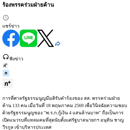
ร้องพรรคร่วมฝ่ายค้าน
แชร์ข่าว
ฟังข่าว
การที่ศาลรัฐธรรมนูญมีมติรับคำร้องของ สส. พรรคร่วมฝ่าย
ค้าน 133 คน เมื่อวันที่ 18 พฤษภาคม 2569 เพื่อวินิจฉัยความชอบ
ด้วยรัฐธรรมนูญของ "พ.ร.ก.กู้เงิน 4 แสนล้านบาท" ถือเป็นการ
เปิดแนวรบที่แหลมคมที่สุดนับตั้งแต่รัฐบาลนายกฯ อนุทิน ชาญ
วีรกูล เข้าบริหารประเทศ