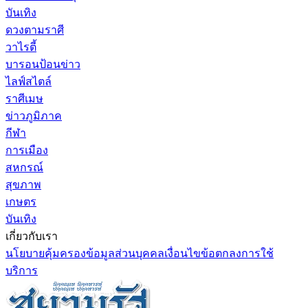
บันเทิง
ดวงตามราศี
วาไรตี้
บารอนป้อนข่าว
ไลฟ์สไตล์
ราศีเมษ
ข่าวภูมิภาค
กีฬา
การเมือง
สหกรณ์
สุขภาพ
เกษตร
บันเทิง
เกี่ยวกับเรา
นโยบายคุ้มครองข้อมูลส่วนบุคคล
เงื่อนไขข้อตกลงการใช้
บริการ