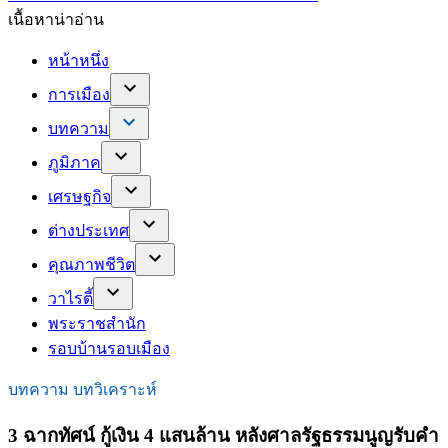
เนื้อหาน่าอ่าน
หน้าหนึ่ง
การเมือง
บทความ
ภูมิภาค
เศรษฐกิจ
ต่างประเทศ
คุณภาพชีวิต
วาไรตี้
พระราชสำนัก
รอบบ้านรอบเมือง
บทความ บทวิเคราะห์
3 ฉากทัศน์ กู้เงิน 4 แสนล้าน หลังศาลรัฐธรรมนูญรับคำ