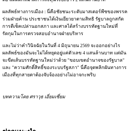
ผลลัพธ์ทางการเมือง : นี่คือชัยชนะระดับมาสเตอร์พีซของพรรค
ร่วมฝ่ายค้าน ประชาชนได้เงินเยียวยาตามสิทธิ รัฐบาลถูกสกัด
การตีเช็คเปล่านอกสภา และศาลได้สร้างบรรทัดฐานใหม่ที่
รัดกุมในการตรวจสอบอำนาจฝ่ายบริหาร
และไม่ว่าคำวินิจฉัยในวันที่ 4 มิถุนายน 2569 จะออกอย่างไร
ผลลัพธ์ของมันจะไม่ได้หยุดอยู่แค่ตัวเลข 4 แสนล้านบาท แต่มัน
จะขีดเส้นบรรทัดฐานใหม่ว่าด้วย "ขอบเขตอำนาจของรัฐบาล"
และ "ความศักดิ์สิทธิ์ของระบบรัฐสภา" นี่คือจุดพลิกผันทางการ
เมืองที่ทุกสายตาต้องจับจ้องอย่างไม่อาจกะพริบ
บทความโดย ศราวุธ เอี่ยมเซี่ยม