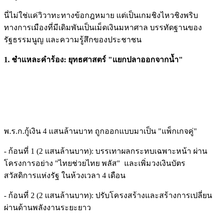
นี่ไม่ใช่แค่วิวาทะทางข้อกฎหมาย แต่เป็นเกมชิงไหวชิงพริบ
ทางการเมืองที่มีเดิมพันเป็นเม็ดเงินมหาศาล บรรทัดฐานของ
รัฐธรรมนูญ และความรู้สึกของประชาชน
1. ชำแหละคำร้อง: ยุทธศาสตร์ "แยกปลาออกจากน้ำ"
พ.ร.ก.กู้เงิน 4 แสนล้านบาท ถูกออกแบบมาเป็น "แพ็กเกจคู่"
- ก้อนที่ 1 (2 แสนล้านบาท): บรรเทาผลกระทบเฉพาะหน้า ผ่าน
โครงการอย่าง "ไทยช่วยไทย พลัส" และเพิ่มวงเงินบัตร
สวัสดิการแห่งรัฐ ในห้วงเวลา 4 เดือน
- ก้อนที่ 2 (2 แสนล้านบาท): ปรับโครงสร้างและสร้างการเปลี่ยน
ผ่านด้านพลังงานระยะยาว