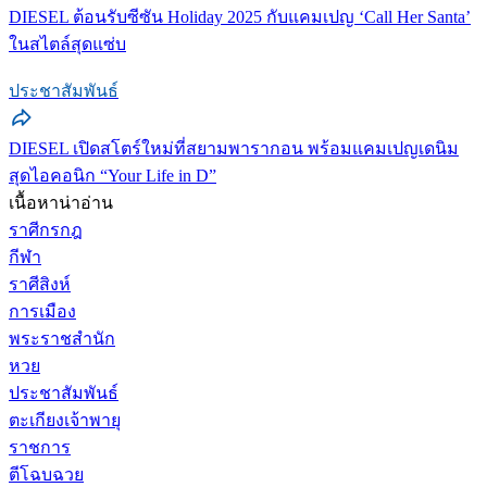
DIESEL ต้อนรับซีซัน Holiday 2025 กับแคมเปญ ‘Call Her Santa’
ในสไตล์สุดแซ่บ
ประชาสัมพันธ์
DIESEL เปิดสโตร์ใหม่ที่สยามพารากอน พร้อมแคมเปญเดนิม
สุดไอคอนิก “Your Life in D”
เนื้อหาน่าอ่าน
ราศีกรกฎ
กีฬา
ราศีสิงห์
การเมือง
พระราชสำนัก
หวย
ประชาสัมพันธ์
ตะเกียงเจ้าพายุ
ราชการ
ตีโฉบฉวย