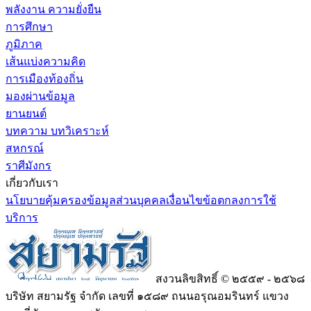
พลังงาน ความยั่งยืน
การศึกษา
ภูมิภาค
เส้นแบ่งความคิด
การเมืองท้องถิ่น
มองผ่านข้อมูล
ยานยนต์
บทความ บทวิเคราะห์
สหกรณ์
ราศีมังกร
เกี่ยวกับเรา
นโยบายคุ้มครองข้อมูลส่วนบุคคล
เงื่อนไขข้อตกลงการใช้
บริการ
สงวนลิขสิทธิ์ © ๒๕๕๙ - ๒๕๖๘
บริษัท สยามรัฐ จำกัด เลขที่ ๑๕๘๙ ถนนอรุณอมรินทร์ แขวง