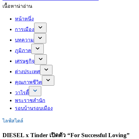
เนื้อหาน่าอ่าน
หน้าหนึ่ง
การเมือง
บทความ
ภูมิภาค
เศรษฐกิจ
ต่างประเทศ
คุณภาพชีวิต
วาไรตี้
พระราชสำนัก
รอบบ้านรอบเมือง
ไลฟ์สไตล์
DIESEL x Tinder เปิดตัว “For Successful Loving”