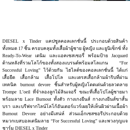
DIESEL x Tinder แคปซูลคอลเลกชั่นนี้ ประกอบด้วยสินค้า
ทั้งหมด 17 ชิ้น ครอบคลุมทั้งเสื้อผ้าผู้ชาย ผู้หญิง และยูนิเซ็กซ์ ทั้ง
Ready-To-Wear เดนิม และแอคเซสเซอรี่ พร้อมป้าย Jacquard
ด้านหลังที่รวมโลโก้ของทั้งสองแบรนด์พร้อมสโลแกน “For
Successful Loving” ไว้ด้วยกัน ไฮไลต์ของคอลเลกชั่นนี้ ได้แก่
เสื้อยืด เสื้อกล้าม เสื้อโปโล และเดรสเสื้อกล้ามผ้าริบที่ผ่าน
เทคนิค burnout devore ชิ้นสำหรับผู้หญิงโดดเด่นด้วยลวดลาย
Trompe L’oeil ที่จำลองลูกไม้ลินเจอรี่ ขณะที่เสื้อโปโลผู้ชายมา
พร้อมลาย Lace Burnout ทั้งตัว กางเกงยีนส์ กางเกงยีนส์ขาสั้น
บรา และบรีฟจากไลน์โลโก้อันเดอร์แวร์เผยให้เห็นผิวผ่านเนื้อผ้า
Burnout Devore อย่างมีเสน่ห์ ส่วนแอ็กเซสซอรีประกอบด้วย
หมวกเบสบอลเดนิมลาย “For Successful Loving” และพวงกุญแจ
ชาร์ม DIESEL x Tinder