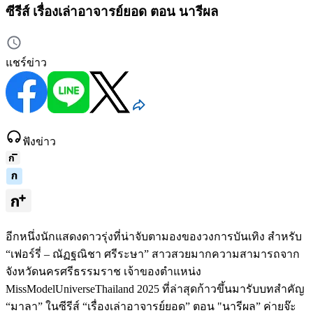
ซีรีส์ เรื่องเล่าอาจารย์ยอด ตอน นารีผล
แชร์ข่าว
ฟังข่าว
อีกหนึ่งนักแสดงดาวรุ่งที่น่าจับตามองของวงการบันเทิง สำหรับ
“เฟอร์รี่ – ณัฏฐณิชา ศรีระษา” สาวสวยมากความสามารถจาก
จังหวัดนครศรีธรรมราช เจ้าของตำแหน่ง
MissModelUniverseThailand 2025 ที่ล่าสุดก้าวขึ้นมารับบทสำคัญ
“มาลา” ในซีรีส์ “เรื่องเล่าอาจารย์ยอด” ตอน "นารีผล” ค่ายจ๊ะ