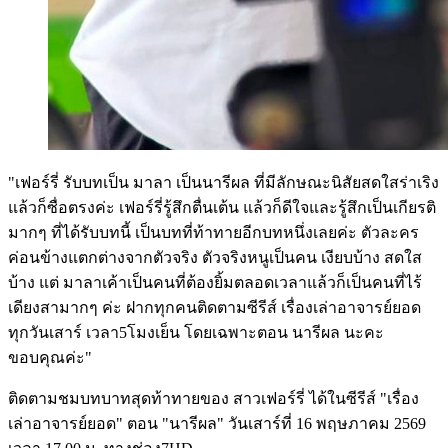
"เฟอร์รี่ รับบทเป็น มาลา เป็นนารีผล ที่มีลักษณะนิสัยสดใสร่าเริง
แล้วก็ซื่อตรงค่ะ เฟอร์รี่รู้สึกตื่นเต้น แล้วก็ดีใจและรู้สึกเป็นเกียรติ
มากๆ ที่ได้รับบทนี้ เป็นบทที่ท้าทายอีกบทหนึ่งเลยค่ะ ตัวละคร
ค่อนข้างแตกต่างจากตัวจริง ตัวจริงหนูเป็นคน เงียบบ้าง สดใส
บ้าง แต่ มาลาเค้าเป็นคนที่ต้องยิ้มตลอดเวลาแล้วก็เป็นคนที่ไร้
เดียงสามากๆ ค่ะ ฝากทุกคนติดตามซีรีส์ เรื่องเล่าอาจารย์ยอด
ทุกวันเสาร์ เวลา5โมงเย็น โดยเฉพาะตอน นารีผล นะคะ
ขอบคุณค่ะ"
ติดตามชมบทบาทสุดท้าทายของ สาวเฟอร์รี่ ได้ในซีรีส์ "เรื่อง
เล่าอาจารย์ยอด" ตอน "นารีผล" วันเสาร์ที่ 16 พฤษภาคม 2569