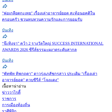
"พ่อเกลียดกะเทย" เรื่องเล่าอาจารย์ยอด สะท้อนอคติใน
ครอบครัว ชวนทบทวนความรักและการยอมรับ
บันเทิง
“จ๊ะทิงจา” คว้า 2 รางวัลใหญ่ SUCCESS INTERNATIONAL
AWARDS 2026 ซีรีส์ธรรมะผงาดระดับสากล
บันเทิง
“พัทพัท ทิพกฤตา” ดาวรุ่งเภสัชกรสาว ประเดิม “เรื่องเล่า
อาจารย์ยอด” ควบซีรีส์ “โจงแดง”
เนื้อหาน่าอ่าน
ข่าววาไรตี้
ราชการ
การเมืองท้องถิ่น
ราศีพิจิก