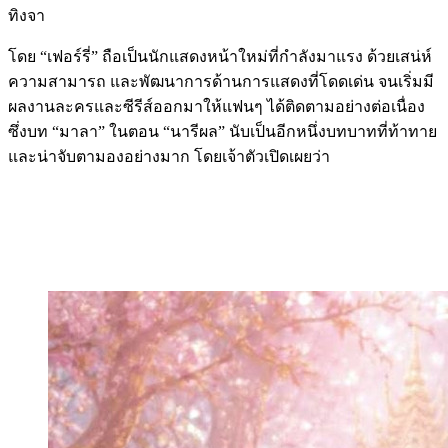
ทิงจา
โดย “เฟอร์รี่” ถือเป็นนักแสดงหน้าใหม่ที่กำลังมาแรง ด้วยเสน่ห์
ความสามารถ และพัฒนาการด้านการแสดงที่โดดเด่น จนเริ่มมี
ผลงานละครและซีรีส์ออกมาให้แฟนๆ ได้ติดตามอย่างต่อเนื่อง
ซึ่งบท “มาลา” ในตอน “นารีผล” นับเป็นอีกหนึ่งบทบาทที่ท้าทาย
และน่าจับตามองอย่างมาก โดยเจ้าตัวเปิดเผยว่า