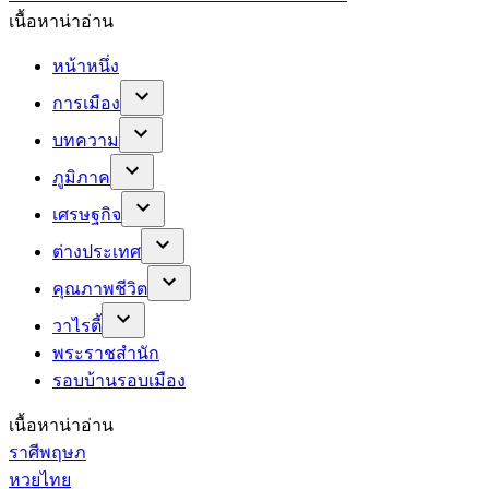
เนื้อหาน่าอ่าน
หน้าหนึ่ง
การเมือง
บทความ
ภูมิภาค
เศรษฐกิจ
ต่างประเทศ
คุณภาพชีวิต
วาไรตี้
พระราชสำนัก
รอบบ้านรอบเมือง
เนื้อหาน่าอ่าน
ราศีพฤษภ
หวยไทย