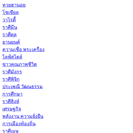
หวยฮานอย
โซเชียล
วาไรตี้
ราศีมีน
ราศีตุล
ยานยนต์
ความเชื่อ พระเครื่อง
ไลฟ์สไตล์
ข่าวคุณภาพชีวิต
ราศีมังกร
ราศีพิจิก
ประเพณี วัฒนธรรม
การศึกษา
ราศีสิงห์
เศรษฐกิจ
พลังงาน ความยั่งยืน
การเมืองท้องถิ่น
ราศีเมษ