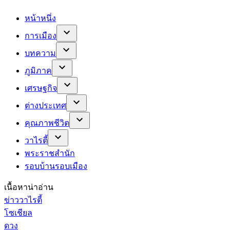
หน้าหนึ่ง
การเมือง
บทความ
ภูมิภาค
เศรษฐกิจ
ต่างประเทศ
คุณภาพชีวิต
วาไรตี้
พระราชสำนัก
รอบบ้านรอบเมือง
เนื้อหาน่าอ่าน
ข่าววาไรตี้
โซเชียล
ดวง