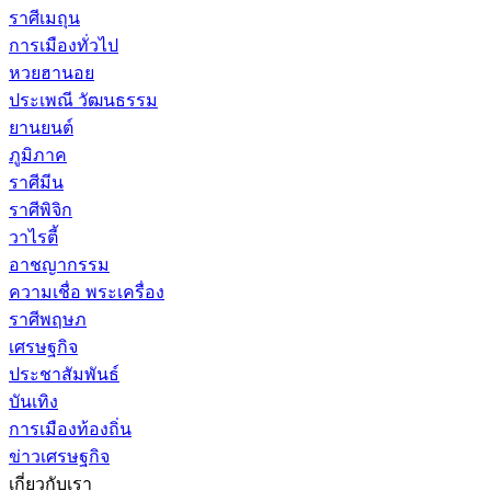
ราศีเมถุน
การเมืองทั่วไป
หวยฮานอย
ประเพณี วัฒนธรรม
ยานยนต์
ภูมิภาค
ราศีมีน
ราศีพิจิก
วาไรตี้
อาชญากรรม
ความเชื่อ พระเครื่อง
ราศีพฤษภ
เศรษฐกิจ
ประชาสัมพันธ์
บันเทิง
การเมืองท้องถิ่น
ข่าวเศรษฐกิจ
เกี่ยวกับเรา