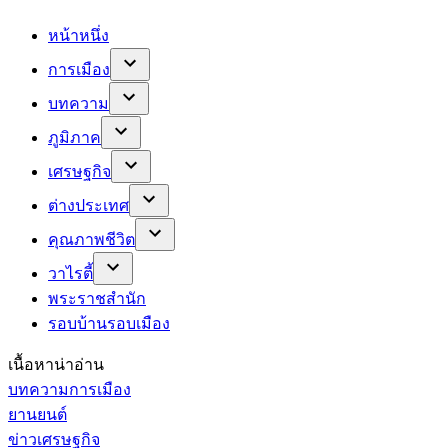
หน้าหนึ่ง
การเมือง
บทความ
ภูมิภาค
เศรษฐกิจ
ต่างประเทศ
คุณภาพชีวิต
วาไรตี้
พระราชสำนัก
รอบบ้านรอบเมือง
เนื้อหาน่าอ่าน
บทความการเมือง
ยานยนต์
ข่าวเศรษฐกิจ