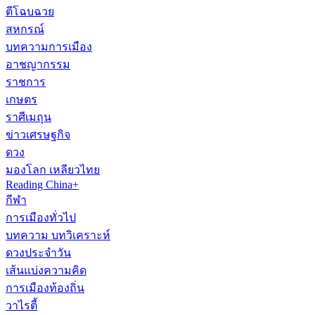
ตีโฉบฉวย
สหกรณ์
บทความการเมือง
อาชญากรรม
ราชการ
เกษตร
ราศีเมถุน
ข่าวเศรษฐกิจ
ดวง
มองโลก เหลียวไทย
Reading China+
กีฬา
การเมืองทั่วไป
บทความ บทวิเคราะห์
ดวงประจำวัน
เส้นแบ่งความคิด
การเมืองท้องถิ่น
วาไรตี้