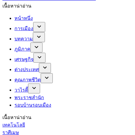
เนื้อหาน่าอ่าน
หน้าหนึ่ง
การเมือง
บทความ
ภูมิภาค
เศรษฐกิจ
ต่างประเทศ
คุณภาพชีวิต
วาไรตี้
พระราชสำนัก
รอบบ้านรอบเมือง
เนื้อหาน่าอ่าน
เทคโนโลยี
ราศีเมษ