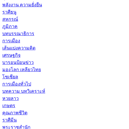
พลังงาน ความยั่งยืน
ราศีธนู
สหกรณ์
ภูมิภาค
บทบรรณาธิการ
การเมือง
เส้นแบ่งความคิด
เศรษฐกิจ
บารอนป้อนข่าว
มองโลก เหลียวไทย
โซเชียล
การเมืองทั่วไป
บทความ บทวิเคราะห์
หวยลาว
เกษตร
คุณภาพชีวิต
ราศีมีน
พระราชสำนัก