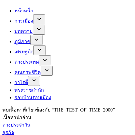
หน้าหนึ่ง
การเมือง
บทความ
ภูมิภาค
เศรษฐกิจ
ต่างประเทศ
คุณภาพชีวิต
วาไรตี้
พระราชสำนัก
รอบบ้านรอบเมือง
พบ
เนื้อหาที่เกี่ยวข้องกับ “
THE_TEST_OF_TIME_2000
”
เนื้อหาน่าอ่าน
ดวงประจำวัน
ธุรกิจ