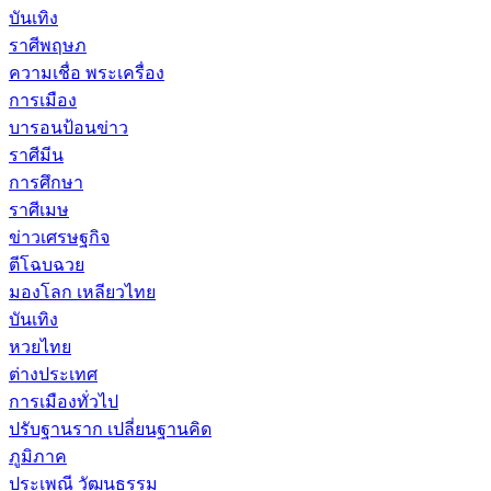
บันเทิง
ราศีพฤษภ
ความเชื่อ พระเครื่อง
การเมือง
บารอนป้อนข่าว
ราศีมีน
การศึกษา
ราศีเมษ
ข่าวเศรษฐกิจ
ตีโฉบฉวย
มองโลก เหลียวไทย
บันเทิง
หวยไทย
ต่างประเทศ
การเมืองทั่วไป
ปรับฐานราก เปลี่ยนฐานคิด
ภูมิภาค
ประเพณี วัฒนธรรม