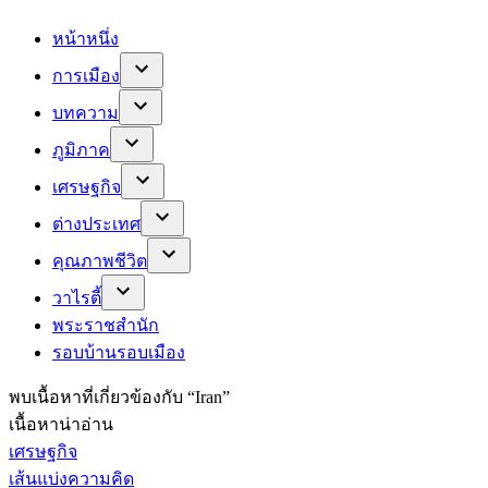
หน้าหนึ่ง
การเมือง
บทความ
ภูมิภาค
เศรษฐกิจ
ต่างประเทศ
คุณภาพชีวิต
วาไรตี้
พระราชสำนัก
รอบบ้านรอบเมือง
พบ
เนื้อหาที่เกี่ยวข้องกับ “
Iran
”
เนื้อหาน่าอ่าน
เศรษฐกิจ
เส้นแบ่งความคิด