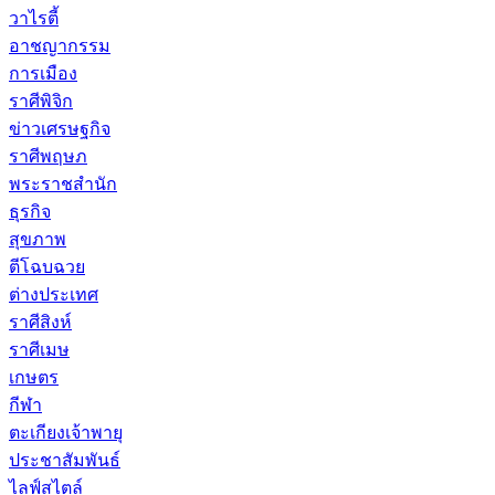
วาไรตี้
อาชญากรรม
การเมือง
ราศีพิจิก
ข่าวเศรษฐกิจ
ราศีพฤษภ
พระราชสำนัก
ธุรกิจ
สุขภาพ
ตีโฉบฉวย
ต่างประเทศ
ราศีสิงห์
ราศีเมษ
เกษตร
กีฬา
ตะเกียงเจ้าพายุ
ประชาสัมพันธ์
ไลฟ์สไตล์