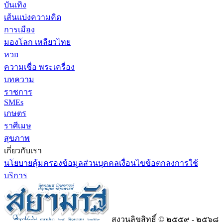
บันเทิง
เส้นแบ่งความคิด
การเมือง
มองโลก เหลียวไทย
หวย
ความเชื่อ พระเครื่อง
บทความ
ราชการ
SMEs
เกษตร
ราศีเมษ
สุขภาพ
เกี่ยวกับเรา
นโยบายคุ้มครองข้อมูลส่วนบุคคล
เงื่อนไขข้อตกลงการใช้
บริการ
สงวนลิขสิทธิ์ © ๒๕๕๙ - ๒๕๖๘