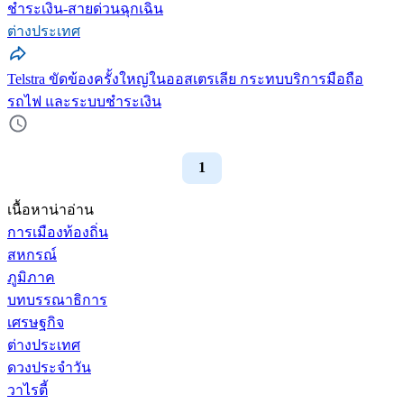
ชำระเงิน-สายด่วนฉุกเฉิน
ต่างประเทศ
Telstra ขัดข้องครั้งใหญ่ในออสเตรเลีย กระทบบริการมือถือ
รถไฟ และระบบชำระเงิน
1
เนื้อหาน่าอ่าน
การเมืองท้องถิ่น
สหกรณ์
ภูมิภาค
บทบรรณาธิการ
เศรษฐกิจ
ต่างประเทศ
ดวงประจำวัน
วาไรตี้