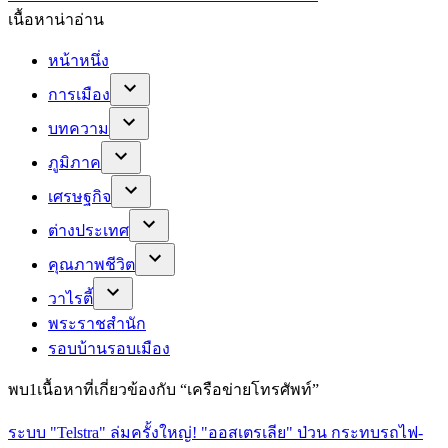
เนื้อหาน่าอ่าน
หน้าหนึ่ง
การเมือง
บทความ
ภูมิภาค
เศรษฐกิจ
ต่างประเทศ
คุณภาพชีวิต
วาไรตี้
พระราชสำนัก
รอบบ้านรอบเมือง
พบ
1
เนื้อหาที่เกี่ยวข้องกับ “
เครือข่ายโทรศัพท์
”
ระบบ "Telstra" ล่มครั้งใหญ่! "ออสเตรเลีย" ป่วน กระทบรถไฟ-