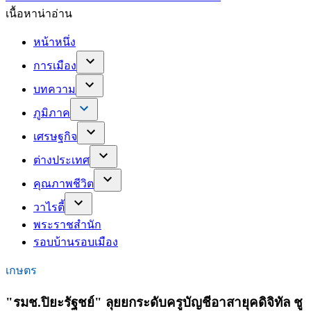
เนื้อหาน่าอ่าน
หน้าหนึ่ง
การเมือง
บทความ
ภูมิภาค
เศรษฐกิจ
ต่างประเทศ
คุณภาพชีวิต
วาไรตี้
พระราชสำนัก
รอบบ้านรอบเมือง
เกษตร
"รมช.ปิยะรัฐชย์" ลุยยกระดับครูบัญชีอาสายุคดิจิทัล ชู