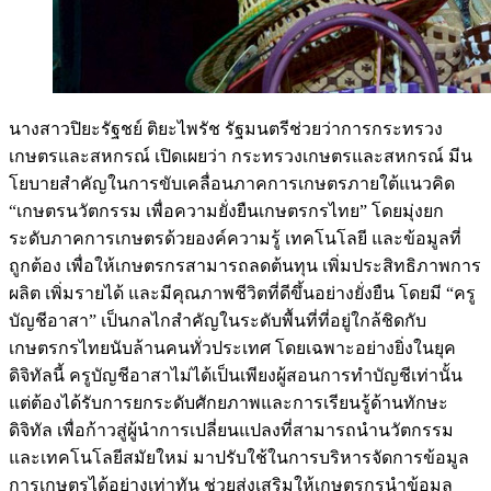
นางสาวปิยะรัฐชย์ ติยะไพรัช รัฐมนตรีช่วยว่าการกระทรวง
เกษตรและสหกรณ์ เปิดเผยว่า กระทรวงเกษตรและสหกรณ์ มีน
โยบายสำคัญในการขับเคลื่อนภาคการเกษตรภายใต้แนวคิด
“เกษตรนวัตกรรม เพื่อความยั่งยืนเกษตรกรไทย” โดยมุ่งยก
ระดับภาคการเกษตรด้วยองค์ความรู้ เทคโนโลยี และข้อมูลที่
ถูกต้อง เพื่อให้เกษตรกรสามารถลดต้นทุน เพิ่มประสิทธิภาพการ
ผลิต เพิ่มรายได้ และมีคุณภาพชีวิตที่ดีขึ้นอย่างยั่งยืน โดยมี “ครู
บัญชีอาสา” เป็นกลไกสำคัญในระดับพื้นที่ที่อยู่ใกล้ชิดกับ
เกษตรกรไทยนับล้านคนทั่วประเทศ โดยเฉพาะอย่างยิ่งในยุค
ดิจิทัลนี้ ครูบัญชีอาสาไม่ได้เป็นเพียงผู้สอนการทำบัญชีเท่านั้น
แต่ต้องได้รับการยกระดับศักยภาพและการเรียนรู้ด้านทักษะ
ดิจิทัล เพื่อก้าวสู่ผู้นำการเปลี่ยนแปลงที่สามารถนำนวัตกรรม
และเทคโนโลยีสมัยใหม่ มาปรับใช้ในการบริหารจัดการข้อมูล
การเกษตรได้อย่างเท่าทัน ช่วยส่งเสริมให้เกษตรกรนำข้อมูล