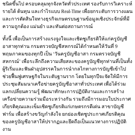
ชนิดขึ้นไป ครอบคลุมทุกจังหวัดทั่วประเทศ รองรับการวิเคราะห์
รายได้ ต้นทุน และกำไรแบบ Real-Time เพื่อยกระดับการวางแผน
และการตัดสินใจทางธุรกิจเกษตรบนฐานข้อมูลเชิงประจักษ์ที่มี
ความถูกต้อง แม่นยำ และทันต่อสถานการณ์
ทั้งนี้ เพื่อเป็นการสร้างแรงจูงใจและเชิดชูเกียรติให้แก่ครูบัญชี
อาสาทุกท่าน กรมตรวจบัญชีสหกรณ์ได้กำหนดให้วันที่ 9
พฤษภาคมของทุกปี เป็น ‘วันครูบัญชีอาสา กรมตรวจบัญชี
สหกรณ์’ เพื่อระลึกถึงความเสียสละของครูบัญชีทุกท่านที่เป็นทั้ง
ผู้ริเริ่มและฟันฝ่าอุปสรรคในการนำกลไกทางการบัญชีเข้าไป
ช่วยฟื้นฟูเศรษฐกิจในระดับฐานราก โดยในทุกปีจะจัดให้มีการ
ประชุมสัมมนาเครือข่ายครูบัญชีอาสาทั่วประเทศ เพื่อได้ร่วม
แลกเปลี่ยนความรู้ พัฒนาทักษะการปฏิบัติงานและการสร้าง
เครือข่ายความร่วมมือระหว่างกัน รวมถึงมีการมอบใบประกาศ
เกียรติคุณและเข็มเชิดชูเกียรติแก่เกษตรกรดีเด่น สาขาบัญชี
ฟาร์ม เพื่อสร้างขวัญกำลังใจ ยกย่องเชิดชูประกาศเกียรติคุณ
ของครูบัญชีอาสาให้ปรากฏและยึดถือเป็นแนวทางการปฏิบัติ
งาน