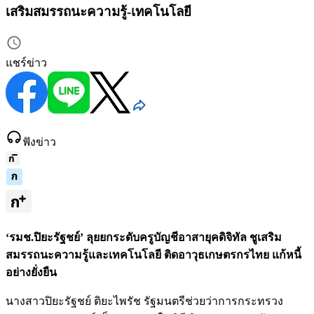
เสริมสมรรถนะความรู้-เทคโนโลยี
แชร์ข่าว
ฟังข่าว
‘รมช.ปิยะรัฐชย์’ ลุยยกระดับครูบัญชีอาสายุคดิจิทัล ชูเสริม
สมรรถนะความรู้และเทคโนโลยี ติดอาวุธเกษตรกรไทย แก้หนี้
อย่างยั่งยืน
นางสาวปิยะรัฐชย์ ติยะไพรัช รัฐมนตรีช่วยว่าการกระทรวง