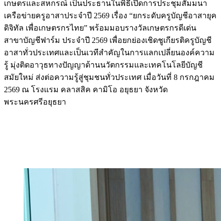
เกษตรและสหกรณ์ เป็นประธานในพิธีเปิดการประชุมสัมมนา
เครือข่ายครูอาสาประจำปี 2569 เรื่อง “ยกระดับครูบัญชีอาสายุค
ดิจิทัล เพื่อเกษตรกรไทย” พร้อมมอบรางวัลเกษตรกรดีเด่น
สาขาบัญชีฟาร์ม ประจำปี 2569 เพื่อยกย่องเชิดชูเกียรติครูบัญชี
อาสาทั่วประเทศและเป็นเวทีสำคัญในการแลกเปลี่ยนองค์ความ
รู้ มุ่งติดอาวุธทางปัญญาด้านนวัตกรรมและเทคโนโลยีบัญชี
สมัยใหม่ ส่งต่อความรู้สู่ชุมชนทั่วประเทศ เมื่อวันที่ 8 กรกฎาคม
2569 ณ โรงแรม คลาสสิค คามิโอ อยุธยา จังหวัด
พระนครศรีอยุธยา