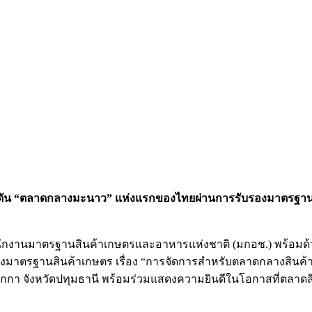
ร ดัน “ตลาดกลางมะนาว” แห่งแรกของไทยผ่านการรับรองมาตรฐาน ม
รสำนักงานมาตรฐานสินค้าเกษตรและอาหารแห่งชาติ (มกอช.) พร้อมด
บรองมาตรฐานสินค้าเกษตร เรื่อง “การจัดการสำหรับตลาดกลางสิน
ูกกา จังหวัดปทุมธานี พร้อมร่วมแสดงความยินดีในโอกาสที่ตลาดส