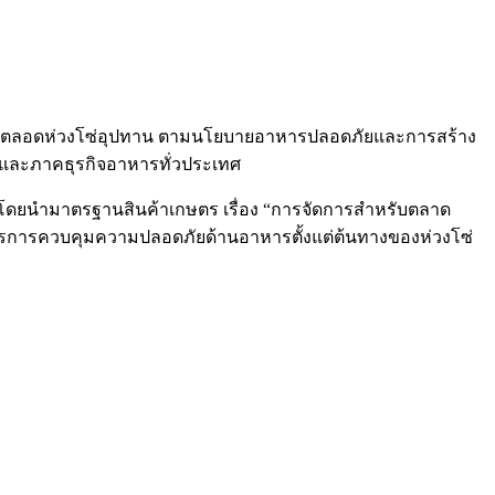
รตลอดห่วงโซ่อุปทาน ตามนโยบายอาหารปลอดภัยและการสร้าง
ภคและภาคธุรกิจอาหารทั่วประเทศ
567 โดยนำมาตรฐานสินค้าเกษตร เรื่อง “การจัดการสำหรับตลาด
ตรการควบคุมความปลอดภัยด้านอาหารตั้งแต่ต้นทางของห่วงโซ่