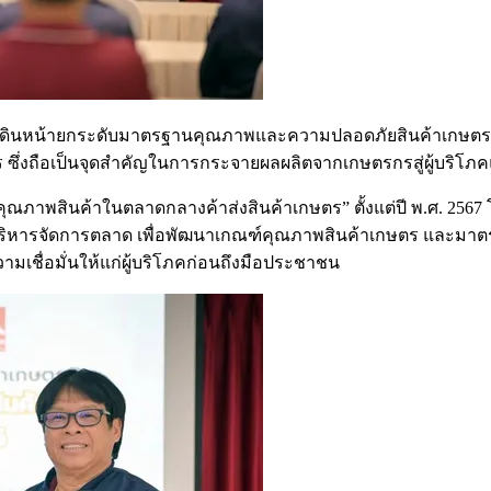
เดินหน้ายกระดับมาตรฐานคุณภาพและความปลอดภัยสินค้าเกษต
ตร ซึ่งถือเป็นจุดสำคัญในการกระจายผลผลิตจากเกษตรกรสู่ผู้บริโ
ดับคุณภาพสินค้าในตลาดกลางค้าส่งสินค้าเกษตร” ตั้งแต่ปี พ.ศ. 2
บริหารจัดการตลาด เพื่อพัฒนาเกณฑ์คุณภาพสินค้าเกษตร และมา
เชื่อมั่นให้แก่ผู้บริโภคก่อนถึงมือประชาชน