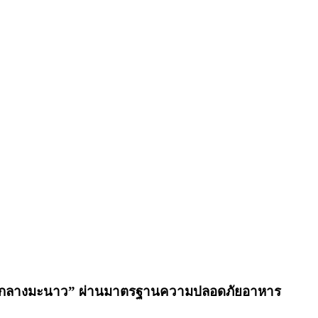
“ตลาดกลางมะนาว” ผ่านมาตรฐานความปลอดภัยอาหาร