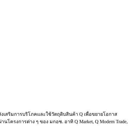
่งเสริมการบริโภคและใช้วัตถุดิบสินค้า Q เพื่อขยายโอกาส
านโครงการต่าง ๆ ของ มกอช. อาทิ Q Market, Q Modern Trade,