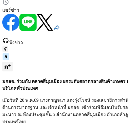
แชร์ข่าว
ฟังข่าว
มกอช. ร่วมกับ ตลาดสี่มุมเมือง ยกระดับตลาดกลางสินค้าเกษต
บริโภคทั่วประเทศ
เมื่อวันที่ 20 พ.ค.69 นางกาญจนา แดงรุ่งโรจน์ รองเลขาธิกา
ด้านการมาตรฐาน และเจ้าหน้าที่ มกอช. เข้าร่วมพิธีมอบใบรั
มะนาว ณ ห้องประชุมชั้น 5 สำนักงานตลาดสี่มุมเมือง อำเภอลำล
ประเทศไทย