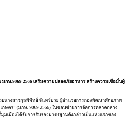
กษ.9069-2566 เสริมความปลอดภัยอาหาร สร้างความเชื่อมั่นผู้
้วยนางสาวกุลพิพิทย์ จันทร์บวย ผู้อำนวยการกองพัฒนาศักยภาพ
ค้าเกษตร” (มกษ. 9069-2566) ในขอบข่ายการจัดการตลาดกลาง
ี่มุมเมืองได้รับการรับรองมาตรฐานดังกล่าวเป็นแห่งแรกของ