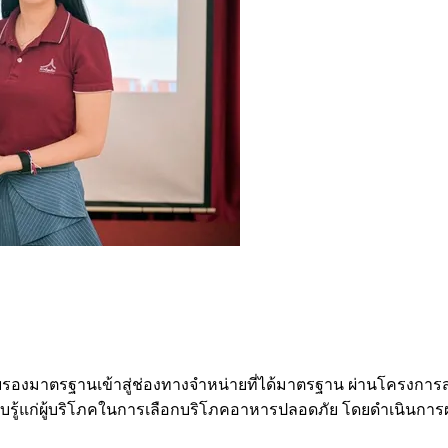
รรับรองมาตรฐานเข้าสู่ช่องทางจำหน่ายที่ได้มาตรฐาน ผ่านโครงการส
ู้แก่ผู้บริโภคในการเลือกบริโภคอาหารปลอดภัย โดยดำเนินการผ่