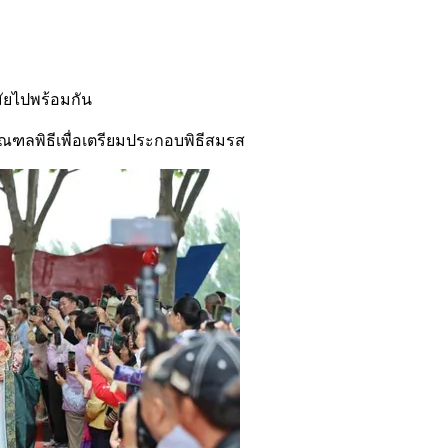
มัยไปพร้อมกัน
ณมณฑลพิธีเพื่อเตรียมประกอบพิธีสมรส