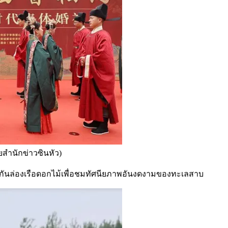
ยสำนักข่าวซินหัว)
วมกันล่องเรือดอกไม้เพื่อชมทัศนียภาพอันงดงามของทะเลสาบ