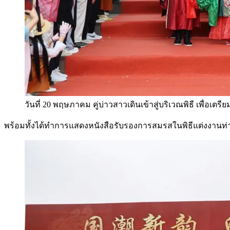
วันที่ 20 พฤษภาคม คู่บ่าวสาวเดินเข้าสู่บริเวณพิธี เพื่อเต
พร้อมทั้งได้ทำการแสดงหนังสือรับรองการสมรสในพิธีแต่งงานท่