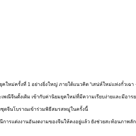
ยุคใหม่ครั้งที่ 1 อย่างยิ่งใหญ่ ภายใต้แนวคิด “เสน่ห์ใหม่แห่งกั๋ว
ีนดั้งเดิม เข้ากับค่านิยมยุคใหม่ที่มีความเรียบง่ายและมีอารย
ยชุดจีนโบราณเข้าร่วมพิธีสมรสหมู่ในครั้งนี้
ารแต่งงานอันงดงามของจีนให้คงอยู่แล้ว ยังช่วยสะท้อนภาพลัก