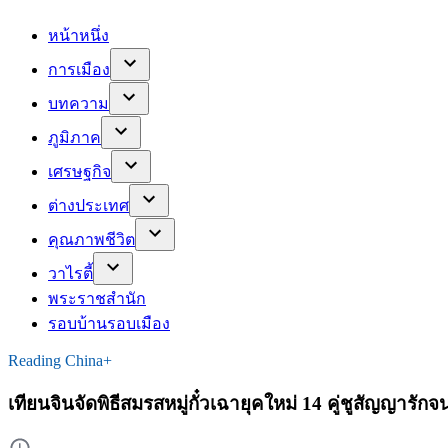
หน้าหนึ่ง
การเมือง
บทความ
ภูมิภาค
เศรษฐกิจ
ต่างประเทศ
คุณภาพชีวิต
วาไรตี้
พระราชสำนัก
รอบบ้านรอบเมือง
Reading China+
เทียนจินจัดพิธีสมรสหมู่กั๋วเฉายุคใหม่ 14 คู่ชูสัญญาร