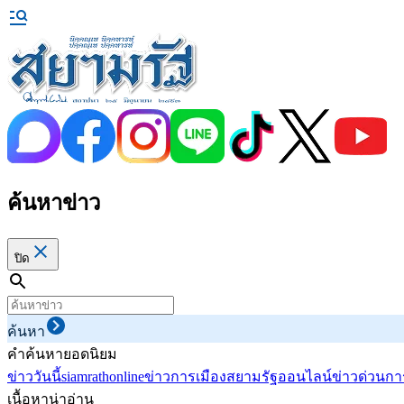
ค้นหาข่าว
ปิด
ค้นหา
คำค้นหายอดนิยม
ข่าววันนี้
siamrathonline
ข่าวการเมือง
สยามรัฐออนไลน์
ข่าวด่วน
กา
เนื้อหาน่าอ่าน