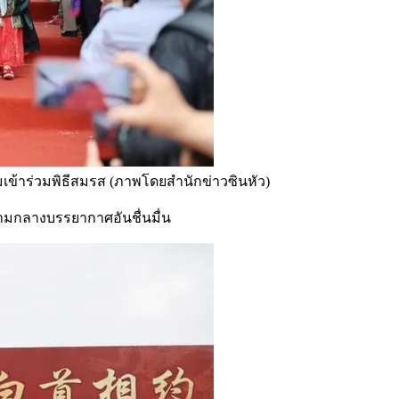
รียมเข้าร่วมพิธีสมรส (ภาพโดยสำนักข่าวซินหัว)
ามกลางบรรยากาศอันชื่นมื่น