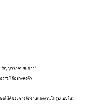
เฉา · สัญญารักจนผมขาว”
ธรรมได้อย่างลงตัว
ษณ์ที่ดีของการจัดงานแต่งงานในรูปแบบใหม่