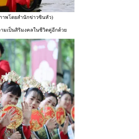
(ภาพโดยสำนักข่าวซินหัว)
เป็นสิริมงคลในชีวิตคู่อีกด้วย