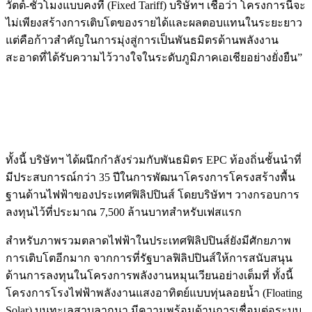
วัตต์-ชั่วโมงแบบคงที่ (Fixed Tariff) บริษัทฯ เชื่อว่า โครงการนี้จะ
ไม่เพียงสร้างการเติบโตของรายได้และผลตอบแทนในระยะยาว
แต่คือก้าวสำคัญในการมุ่งสู่การเป็นพันธมิตรด้านพลังงาน
สะอาดที่ได้รับความไว้วางใจในระดับภูมิภาคเอเชียอย่างยั่งยืน”
ทั้งนี้ บริษัทฯ ได้ผนึกกำลังร่วมกับพันธมิตร EPC ท้องถิ่นชั้นนำที่
มีประสบการณ์กว่า 35 ปีในการพัฒนาโครงการโครงสร้างพื้น
ฐานด้านไฟฟ้าของประเทศฟิลิปปินส์ โดยบริษัทฯ วางกรอบการ
ลงทุนไว้ที่ประมาณ 7,500 ล้านบาทสำหรับเฟสแรก
สำหรับภาพรวมตลาดไฟฟ้าในประเทศฟิลิปปินส์ยังมีศักยภาพ
การเติบโตอีกมาก จากการที่รัฐบาลฟิลิปปินส์ให้การสนับสนุน
ด้านการลงทุนในโครงการพลังงานหมุนเวียนอย่างเต็มที่ ทั้งนี้
โครงการโรงไฟฟ้าพลังงานแสงอาทิตย์แบบทุ่นลอยน้ำ (Floating
Solar) บนทะเลสาบลากูนา มีความพร้อมด้านการเชื่อมต่อระบบ