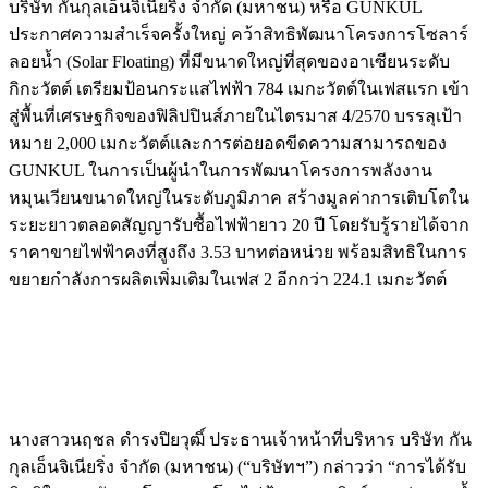
บริษัท กันกุลเอ็นจิเนียริ่ง จำกัด (มหาชน) หรือ GUNKUL
ประกาศความสำเร็จครั้งใหญ่ คว้าสิทธิพัฒนาโครงการโซลาร์
ลอยน้ำ (Solar Floating) ที่มีขนาดใหญ่ที่สุดของอาเซียนระดับ
กิกะวัตต์ เตรียมป้อนกระแสไฟฟ้า 784 เมกะวัตต์ในเฟสแรก เข้า
สู่พื้นที่เศรษฐกิจของฟิลิปปินส์ภายในไตรมาส 4/2570 บรรลุเป้า
หมาย 2,000 เมกะวัตต์และการต่อยอดขีดความสามารถของ
GUNKUL ในการเป็นผู้นำในการพัฒนาโครงการพลังงาน
หมุนเวียนขนาดใหญ่ในระดับภูมิภาค สร้างมูลค่าการเติบโตใน
ระยะยาวตลอดสัญญารับซื้อไฟฟ้ายาว 20 ปี โดยรับรู้รายได้จาก
ราคาขายไฟฟ้าคงที่สูงถึง 3.53 บาทต่อหน่วย พร้อมสิทธิในการ
ขยายกำลังการผลิตเพิ่มเติมในเฟส 2 อีกกว่า 224.1 เมกะวัตต์
นางสาวนฤชล ดำรงปิยวุฒิ์ ประธานเจ้าหน้าที่บริหาร บริษัท กัน
กุลเอ็นจิเนียริ่ง จำกัด (มหาชน) (“บริษัทฯ”) กล่าวว่า “การได้รับ