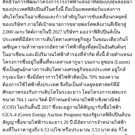
สิทธิในการพัฒนาโครงการโรงไฟฟ้าแสงอาทิตย์แบบทุ่นลอยน้ำ
ของประเทศฟิลิปปินส์ในครั้งนี้ ถือเป็นแพลตฟอร์มแห่งการ
เติบโตใหม่ในอาเซียนและก้าวสำคัญในการขับเคลื่อนกลยุทธ์
ของบริษัทฯ ภายใต้เป้าหมายการขยายพอร์ตพลังงานสีเขียวสู่
2,000 เมกะวัตต์ภายในปี 2027 บริษัทฯ มองว่าฟิลิปปินส์เป็น
ประเทศที่มีอัตราการเติบโตทางเศรษฐกิจสูง ในขณะเดียวกันก็
เผชิญความท้าทายจากอัตราค่าไฟฟ้าที่สูงที่สุดเป็นอันดับต้นๆ
ในอาเซียน และมีปริมาณไฟฟ้าสำรองที่จำกัด ทั้งนี้ ด้วยตำแหน่ง
โครงการซึ่งอยู่ในพื้นที่ทะเลสาบลากูนา บนเกาะลูซอน (Luzon)
ซึ่งเป็นศูนย์กลางการเติบโตทางเศรษฐกิจของประเทศ อยู่ใกล้
กรุงมะนิลา ซึ่งมีอัตราการใช้ไฟฟ้าคิดเป็น 70% ของความ
ต้องการใช้ไฟฟ้าทั้งประเทศ จึงถือเป็นทำเลยุทธศาสตร์ที่มี
ศักยภาพรองรับการเติบโตในระยะยาว โดยโครงการเฟสแรก
ขนาด 784.1 เมกะวัตต์ มีกำหนดจำหน่ายไฟฟ้าเชิงพาณิชย์
(COD) ไม่เกินสิ้นปี 2027 ซึ่งจะอยู่ภายใต้สัญญารับซื้อไฟฟ้า
GEA-4 (Green Energy Auction Program) ของรัฐบาลฟิลิปปินส์บน
สัญญาซื้อขายไฟฟ้าระยะยาว 20 ปี มีอัตราการจำหน่ายไฟฟ้า
คงที่ในราคาสูงถึง 6.53 เปโซ หรือประมาณ 3.53 บาท ต่อ กิโล