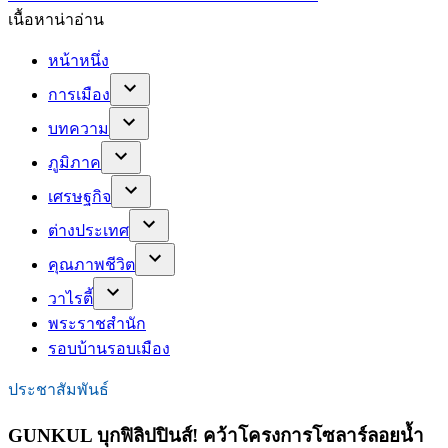
เนื้อหาน่าอ่าน
หน้าหนึ่ง
การเมือง
บทความ
ภูมิภาค
เศรษฐกิจ
ต่างประเทศ
คุณภาพชีวิต
วาไรตี้
พระราชสำนัก
รอบบ้านรอบเมือง
ประชาสัมพันธ์
GUNKUL บุกฟิลิปปินส์! คว้าโครงการโซลาร์ลอยน้ำ