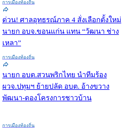
การเมืองท้องถิ่น
ด่วน! ศาลอุทธรณ์ภาค 4 สั่งเลือกตั้งใหม่
นายก อบจ.ขอนแก่น แทน “วัฒนา ช่าง
เหลา”
การเมืองท้องถิ่น
นายก อบต.สวนพริกไทย นำทีมร้อง
ผวจ.ปทุมฯ ย้ายปลัด อบต. อ้างขวาง
พัฒนา-ดองโครงการชาวบ้าน
การเมืองท้องถิ่น