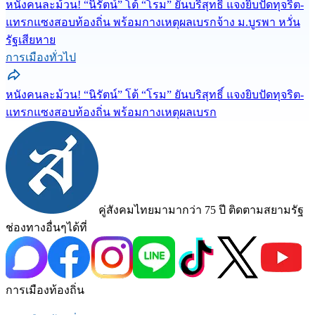
หนังคนละม้วน! “นิรัตน์” โต้ “โรม” ยันบริสุทธิ์ แจงยิบปัดทุจริต-
แทรกแซงสอบท้องถิ่น พร้อมกางเหตุผลเบรกจ้าง ม.บูรพา หวั่น
รัฐเสียหาย
การเมืองทั่วไป
หนังคนละม้วน! “นิรัตน์” โต้ “โรม” ยันบริสุทธิ์ แจงยิบปัดทุจริต-
แทรกแซงสอบท้องถิ่น พร้อมกางเหตุผลเบรก
คู่สังคมไทยมามากว่า 75 ปี ติดตามสยามรัฐ
ช่องทางอื่นๆได้ที่
การเมืองท้องถิ่น