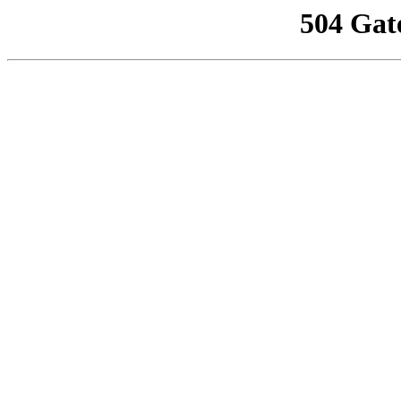
504 Gat