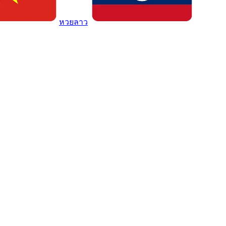
หวยลาว