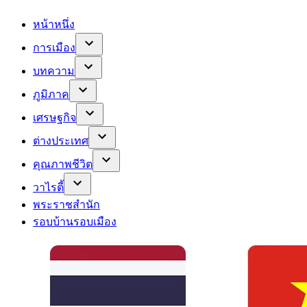
หน้าหนึ่ง
การเมือง
บทความ
ภูมิภาค
เศรษฐกิจ
ต่างประเทศ
คุณภาพชีวิต
วาไรตี้
พระราชสำนัก
รอบบ้านรอบเมือง