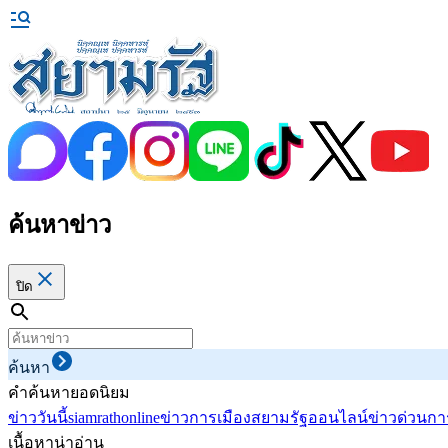
ค้นหาข่าว
ปิด
ค้นหา
คำค้นหายอดนิยม
ข่าววันนี้
siamrathonline
ข่าวการเมือง
สยามรัฐออนไลน์
ข่าวด่วน
กา
เนื้อหาน่าอ่าน