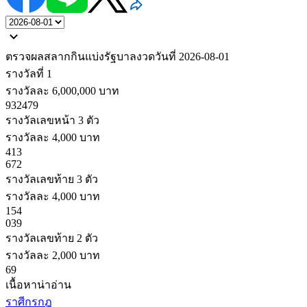
ตรวจผลสลากกินแบ่งรัฐบาล
งวดวันที่
2026-08-01
รางวัลที่ 1
รางวัลละ 6,000,000 บาท
932479
รางวัลเลขหน้า 3 ตัว
รางวัลละ 4,000 บาท
413
672
รางวัลเลขท้าย 3 ตัว
รางวัลละ 4,000 บาท
154
039
รางวัลเลขท้าย 2 ตัว
รางวัลละ 2,000 บาท
69
เนื้อหาน่าอ่าน
ราศีกรกฎ