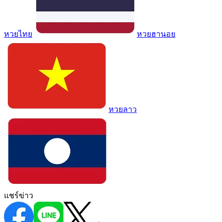
หวยไทย
หวยฮานอย
หวยลาว
แชร์ข่าว