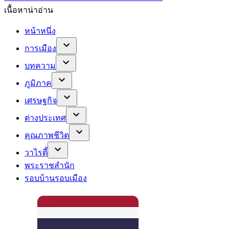
เนื้อหาน่าอ่าน
หน้าหนึ่ง
การเมือง
บทความ
ภูมิภาค
เศรษฐกิจ
ต่างประเทศ
คุณภาพชีวิต
วาไรตี้
พระราชสำนัก
รอบบ้านรอบเมือง