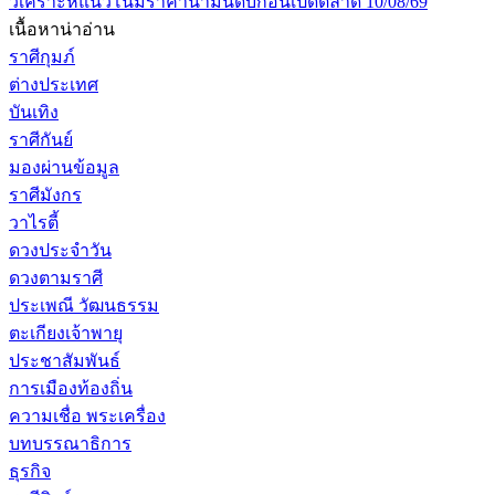
วิเคราะห์แนวโน้มราคาน้ำมันดิบก่อนเปิดตลาด 10/08/69
เนื้อหาน่าอ่าน
ราศีกุมภ์
ต่างประเทศ
บันเทิง
ราศีกันย์
มองผ่านข้อมูล
ราศีมังกร
วาไรตี้
ดวงประจำวัน
ดวงตามราศี
ประเพณี วัฒนธรรม
ตะเกียงเจ้าพายุ
ประชาสัมพันธ์
การเมืองท้องถิ่น
ความเชื่อ พระเครื่อง
บทบรรณาธิการ
ธุรกิจ