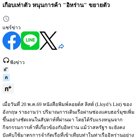
เกือบเท่าตัว หนุนการค้า "อิหร่าน" ขยายตัว
แชร์ข่าว
ฟังข่าว
เมื่อวันที่ 20 พ.ค.69 หนังสือพิมพ์ลอยด์ส ลิสต์ (Lloyd’s List) ของ
อังกฤษ รายงานว่า ปริมาณการเดินเรือผ่านช่องแคบฮอร์มุซเพิ่ม
ขึ้นอย่างชัดเจนในสัปดาห์ที่ผ่านมา โดยได้รับแรงหนุนจาก
กิจกรรมการค้าที่เกี่ยวข้องกับอิหร่าน แม้ว่าสหรัฐฯ จะยังคง
บังคับใช้มาตรการจำกัดเรือที่เข้าเทียบท่าในท่าเรืออิหร่านอย่าง