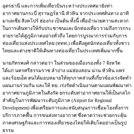
อุดรธานี และการเพิ่มเที่ยวบินระหว่างประเทศมายังท่า
อากาศยานกระบี่ สุราษฎร์ธานี หัวหิน จากประเทศต้นทาง อาทิ
มาเลเซีย สิงคโปร์ ฮ่องกง เป็นต้น ทั้งนี้ เพื่ออำนวยความสะดวก
ในการเดินทางให้กับประชาชนและนักท่องเที่ยว รวมถึงการกระ
จายรายได้สู่ภูมิภาคอย่างทั่วถึง โดยการบูรณาการร่วมกับการ
ท่องเที่ยวแห่งประเทศไทย (ททท.) เพื่อดึงดูดนักท่องเที่ยวทั้งชาว
ไทยและต่างชาติให้เดินทางท่องเที่ยวในประเทศเพิ่มมากขึ้น
นายภัทรพงศ์ กล่าวต่อว่า ในส่วนของเมืองรองทั้ง 7 จังหวัด
ได้แก่ นครศรีธรรมราช ลำปาง แม่ฮ่องสอน น่าน หัวหิน แพร่
และร้อยเอ็ด ตนได้มอบหมายให้ทุกภาคส่วนที่เกี่ยวข้องเร่งจัดทำ
แผนงานร่วมกัน และให้ ทย. เร่งรัดดำเนินงานตามแผนพัฒนาท่า
อากาศยานภูมิภาคในสังกัด ยกระดับท่าอากาศยานให้เป็นกลไก
สำคัญในการพัฒนาระดับภูมิภาค (Airport for Regional
Development) เพื่อเตรียมการและสนับสนุนการเชื่อมโยงทั้งการ
บริการภาคพื้น การขนส่งทางอากาศ ซึ่งคาดว่าจะช่วยกระตุ้น
ภาคเศรษฐกิจและการท่องเที่ยวของไทยให้เติบโตอย่างเป็นรูป
ธรรม