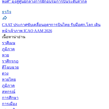
พงศ์" มุ่งสู่ศูนย์กลางการฝึกอบรมการบินระดับสากล
ธุรกิจ
CAAT ประกาศขับเคลื่อนอุตฯการบินไทย รับมือศก.โลก เดิน
หน้าเจ้าภาพ ICAO AAM 2026
เนื้อหาน่าอ่าน
ราศีเมษ
ภูมิภาค
หวย
ราศีกรกฎ
ตีโฉบฉวย
ดวง
หวยไทย
ภูมิภาค
สหกรณ์
การศึกษา
การเมือง