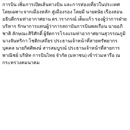
การบิน เพิ่มการเปิดเส้นทางบิน และการท่องเที่ยวในประเทศ
โดยเฉพาะจากเมืองหลัก สู่เมืองรอง โดยมี นายดนัย เรืองสอน
อธิบดีกรมท่าอากาศยาน ดร.วราภรณ์ เต็มแก้ว รองผู้ว่าการฝ่าย
บริหาร รักษาการแทนผู้ว่าการสถาบันการบินพลเรือน นายอภิ
ชาติ ลักษณะสิริศักดิ์ ผู้จัดการโรงแรมท่าอากาศยานสุวรรณภูมิ
นางจันทริกา โชติกเสถียร ประธานเจ้าหน้าที่สายทรัพยากร
บุคคล นายกิตติพงษ์ สารสมบูรณ์ ประธานเจ้าหน้าที่สายการ
พาณิชย์ บริษัท การบินไทย จำกัด (มหาชน) เข้าร่วมหารือ ณ
กระทรวงคมนาคม