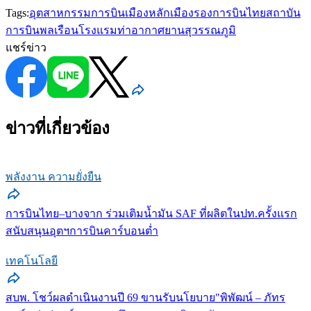
Tags:
อุตสาหกรรมการบิน
เมืองหลัก
เมืองรอง
การบินไทย
สถาบัน
การบินพลเรือน
โรงแรมท่าอากาศยานสุวรรณภูมิ
แชร์ข่าว
ข่าวที่เกี่ยวข้อง
พลังงาน ความยั่งยืน
การบินไทย–บางจาก ร่วมเติมน้ำมัน SAF ที่ผลิตในปท.ครั้งแรก
สนับสนุนอุตฯการบินคาร์บอนต่ำ
เทคโนโลยี
สบพ. โชว์ผลดำเนินงานปี 69 ขานรับนโยบาย"พิพัฒน์ – ภัทร