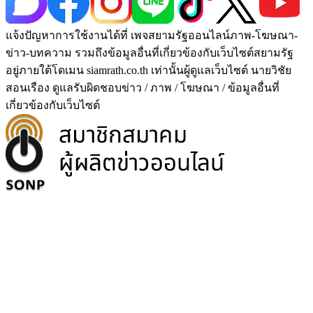
แจ้งปัญหาการใช้งานได้ที่ เพจสยามรัฐออนไลน์ภาพ-โฆษณา-
ข่าว-บทความ รวมถึงข้อมูลอื่นที่เกี่ยวข้องกับเว็บไซต์สยามรัฐ
อยู่ภายใต้โดเมน siamrath.co.th เท่านั้น
ผู้ดูแลเว็บไซต์ นายวิชัย
สอนเรือง ดูแลรับผิดชอบข่าว / ภาพ / โฆษณา / ข้อมูลอื่นที่
เกี่ยวข้องกับเว็บไซต์