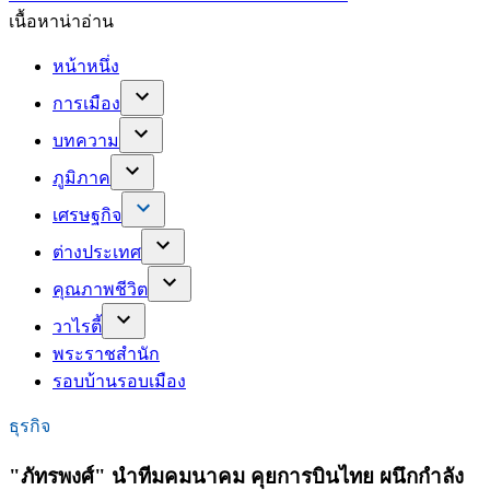
เนื้อหาน่าอ่าน
หน้าหนึ่ง
การเมือง
บทความ
ภูมิภาค
เศรษฐกิจ
ต่างประเทศ
คุณภาพชีวิต
วาไรตี้
พระราชสำนัก
รอบบ้านรอบเมือง
ธุรกิจ
"ภัทรพงศ์" นำทีมคมนาคม คุยการบินไทย ผนึกกำลัง