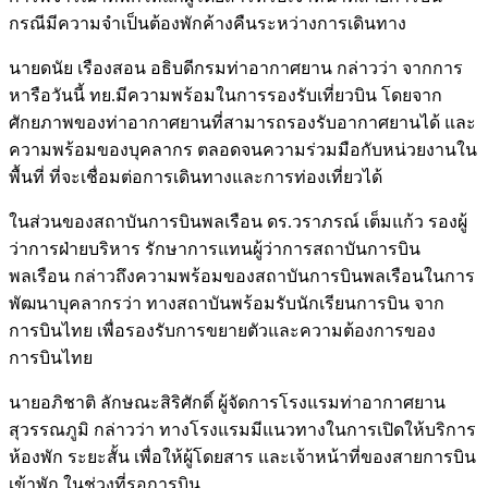
กรณีมีความจำเป็นต้องพักค้างคืนระหว่างการเดินทาง
นายดนัย เรืองสอน อธิบดีกรมท่าอากาศยาน กล่าวว่า จากการ
หารือวันนี้ ทย.มีความพร้อมในการรองรับเที่ยวบิน โดยจาก
ศักยภาพของท่าอากาศยานที่สามารถรองรับอากาศยานได้ และ
ความพร้อมของบุคลากร ตลอดจนความร่วมมือกับหน่วยงานใน
พื้นที่ ที่จะเชื่อมต่อการเดินทางและการท่องเที่ยวได้
ในส่วนของสถาบันการบินพลเรือน ดร.วราภรณ์ เต็มแก้ว รองผู้
ว่าการฝ่ายบริหาร รักษาการแทนผู้ว่าการสถาบันการบิน
พลเรือน กล่าวถึงความพร้อมของสถาบันการบินพลเรือนในการ
พัฒนาบุคลากรว่า ทางสถาบันพร้อมรับนักเรียนการบิน จาก
การบินไทย เพื่อรองรับการขยายตัวและความต้องการของ
การบินไทย
นายอภิชาติ ลักษณะสิริศักดิ์ ผู้จัดการโรงแรมท่าอากาศยาน
สุวรรณภูมิ กล่าวว่า ทางโรงแรมมีแนวทางในการเปิดให้บริการ
ห้องพัก ระยะสั้น เพื่อให้ผู้โดยสาร และเจ้าหน้าที่ของสายการบิน
เข้าพัก ในช่วงที่รอการบิน