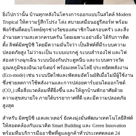
ยิ่งไปกว่านั้น บ้านทุกหลังในโครงการออกแบบในสไตล์ Modern
Tropical ให้ความรู้สึกโปร่ง โล่ง สบายเสมือนอยู่รีสอร์ท พร้อม
ฟังก์ชันที่ตอบโจทย์ทุกช่วงวัยของสมาชิกในครอบครัว และสิ่ง
อำนวยความสะดวกครบครัน โดยเฉพาะอย่างยิ่ง ได้รับการติด
ตั้ง ลิฟต์มิตซูบิชิ โดยมีความมั่นใจว่า เป็นลิฟต์ที่มีระบบความ
ปลอดภัยสูง ไม่ว่าจะเป็น ระบบเบรกคู่ ระบบสำรองไฟ และไฟ
ส่องสว่างฉุกเฉิน ระบบป้องกันประตูหนีบ และระบบตรวจวัด
อุณหภูมิของอินเวอร์เตอร์ พร้อมเทคโนโลยี ประหยัดพลังงาน
(Eco-mode) เช่น ระบบปิดไฟและพัดลมอัตโนมัติเมื่อไม่มีผู้ใช้งาน
ซึ่งช่วยลดการใช้พลังงานและการปล่อยคาร์บอนไดออกไซด์
(CO₂) เพื่อสิ่งแวดล้อมที่ดียิ่งขึ้น และให้ลูกบ้านพักอาศัยด้วย
ความสุขสบายใจ ภายใต้บรรยากาศที่ดี และมีความปลอดภัย
สูงสุด
สำหรับ มิตซูบิชิ เอลเลเวเตอร์ ยังคงมุ่งมั่นพัฒนาเทคโนโลยีลิฟต์
ให้สอดคล้องกับแนวคิด Smart Building และ Green Innovation
พร้อมทีมบริการมืออาชีพที่ดูแลลูกค้าทั่วประเทศตลอด 24