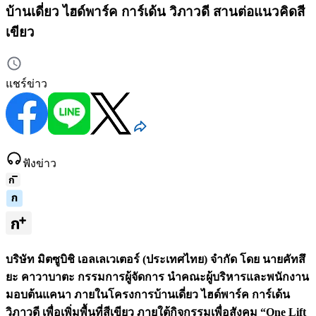
บ้านเดี่ยว ไฮด์พาร์ค การ์เด้น วิภาวดี สานต่อแนวคิดสี
เขียว
แชร์ข่าว
ฟังข่าว
บริษัท มิตซูบิชิ เอลเลเวเตอร์ (ประเทศไทย) จำกัด โดย นายคัทสึ
ยะ คาวาบาตะ กรรมการผู้จัดการ นำคณะผู้บริหารและพนักงาน
มอบต้นแคนา ภายในโครงการบ้านเดี่ยว ไฮด์พาร์ค การ์เด้น
วิภาวดี เพื่อเพิ่มพื้นที่สีเขียว ภายใต้กิจกรรมเพื่อสังคม “One Lift