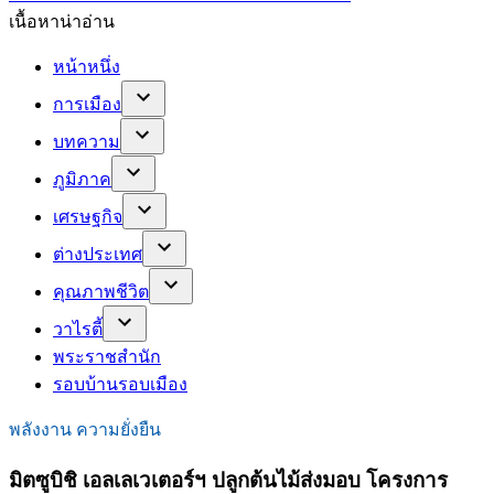
เนื้อหาน่าอ่าน
หน้าหนึ่ง
การเมือง
บทความ
ภูมิภาค
เศรษฐกิจ
ต่างประเทศ
คุณภาพชีวิต
วาไรตี้
พระราชสำนัก
รอบบ้านรอบเมือง
พลังงาน ความยั่งยืน
มิตซูบิชิ เอลเลเวเตอร์ฯ ปลูกต้นไม้ส่งมอบ โครงการ