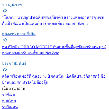
ข่าวภูมิภาค
“โสภณ” นำปลูกป่าเฉลิมพระเกียรติฯ สร้างแหล่งอาหารชุมชน
ตั้งเป้าพัฒนาเป็นแลนด์มาร์กท่องเที่ยว-ออกกำลังกาย
พลังงาน ความยั่งยืน
ทล.เปิดตัว “PHRAO MODEL” ต้นแบบพื้นที่ดูดซับคาร์บอน มุ่งสู่
ทางหลวงคาร์บอนต่ำและ Net Zero
ประชาสัมพันธ์
ลลิล พร็อพเพอร์ตี้ ฉลอง 40 ปี จัดหนัก! เปิดดีลประวัติศาสตร์ ซื้อ
บ้านแถมรถ BYD ไม่ต้องลุ้น
เนื้อหาน่าอ่าน
ราศีเมษ
หวยไทย
ราศีเมถุน