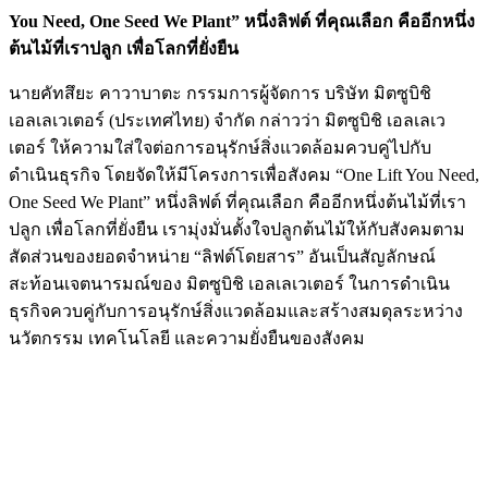
You Need, One Seed We Plant” หนึ่งลิฟต์ ที่คุณเลือก คืออีกหนึ่ง
ต้นไม้ที่เราปลูก เพื่อโลกที่ยั่งยืน
นายคัทสึยะ คาวาบาตะ กรรมการผู้จัดการ บริษัท มิตซูบิชิ
เอลเลเวเตอร์ (ประเทศไทย) จำกัด กล่าวว่า มิตซูบิชิ เอลเลเว
เตอร์ ให้ความใส่ใจต่อการอนุรักษ์สิ่งแวดล้อมควบคู่ไปกับ
ดำเนินธุรกิจ โดยจัดให้มีโครงการเพื่อสังคม “One Lift You Need,
One Seed We Plant” หนึ่งลิฟต์ ที่คุณเลือก คืออีกหนึ่งต้นไม้ที่เรา
ปลูก เพื่อโลกที่ยั่งยืน เรามุ่งมั่นตั้งใจปลูกต้นไม้ให้กับสังคมตาม
สัดส่วนของยอดจำหน่าย “ลิฟต์โดยสาร” อันเป็นสัญลักษณ์
สะท้อนเจตนารมณ์ของ มิตซูบิชิ เอลเลเวเตอร์ ในการดำเนิน
ธุรกิจควบคู่กับการอนุรักษ์สิ่งแวดล้อมและสร้างสมดุลระหว่าง
นวัตกรรม เทคโนโลยี และความยั่งยืนของสังคม