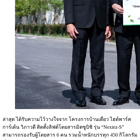
ล่าสุด ได้รับความไว้วางใจจาก โครงการบ้านเดี่ยว ไฮด์พาร์ค
การ์เด้น วิภาวดี ติดตั้งลิฟต์โดยสารมิตซูบิชิ รุ่น “Nexiez-S”
สามารถรองรับผู้โดยสาร 6 คน รวมน้ำหนักบรรทุก 450 กิโลกรัม