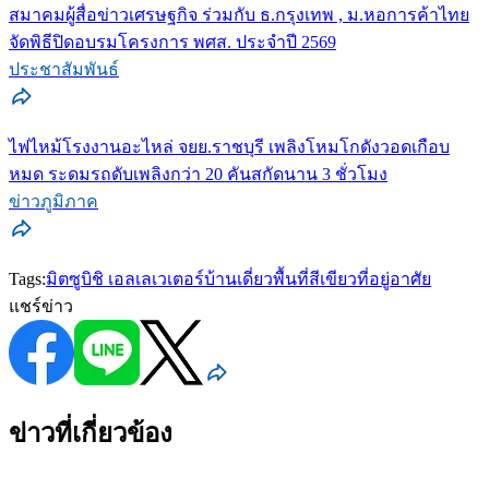
สมาคมผู้สื่อข่าวเศรษฐกิจ ร่วมกับ ธ.กรุงเทพ , ม.หอการค้าไทย
จัดพิธีปิดอบรมโครงการ พศส. ประจำปี 2569
ประชาสัมพันธ์
ไฟไหม้โรงงานอะไหล่ จยย.ราชบุรี เพลิงโหมโกดังวอดเกือบ
หมด ระดมรถดับเพลิงกว่า 20 คันสกัดนาน 3 ชั่วโมง
ข่าวภูมิภาค
Tags:
มิตซูบิชิ เอลเลเวเตอร์
บ้านเดี่ยว
พื้นที่สีเขียว
ที่อยู่อาศัย
แชร์ข่าว
ข่าวที่เกี่ยวข้อง