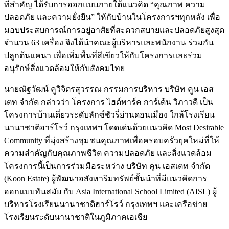
ที่สำคัญ ได้รับการออกแบบภายใต้แนวคิด “คุณภาพ ความ
ปลอดภัย และความยั่งยืน” ให้กับบ้านในโครงการฯทุกหลัง เพื่อ
มอบประสบการณ์การอยู่อาศัยที่สะดวกสบายและปลอดภัยสูงสุด
จำนวน 63 เครื่อง จึงได้นำคณะผู้บริหารและพนักงาน ร่วมกัน
ปลูกต้นแคนา เพื่อเพิ่มพื้นที่สีเขียวให้กับโครงการและร่วม
อนุรักษ์สิ่งแวดล้อมให้กับสังคมไทย
นายณัฐวัฒน์ คูวิจิตรสุวรรณ กรรมการบริหาร บริษัท คูน เอส
เตท จำกัด กล่าวว่า โครงการ ไฮด์พาร์ค การ์เด้น วิภาวดี เป็น
โครงการบ้านเดี่ยวระดับลักซ์ชัวรี่ย่านดอนเมือง ใกล้โรงเรียน
นานาชาติฮาร์โรว์ กรุงเทพฯ โดดเด่นด้วยแนวคิด Most Desirable
Community ที่มุ่งสร้างชุมชนคุณภาพเพื่อครอบครัวยุคใหม่ที่ให้
ความสำคัญกับคุณภาพชีวิต ความปลอดภัย และสิ่งแวดล้อม
โครงการนี้เป็นการร่วมมือระหว่าง บริษัท คูน เอสเตท จำกัด
(Koon Estate) ผู้พัฒนาอสังหาริมทรัพย์ชั้นนำที่มีแนวคิดการ
ออกแบบทันสมัย กับ Asia International School Limited (AISL) ผู้
บริหารโรงเรียนนานาชาติฮาร์โรว์ กรุงเทพฯ และเครือข่าย
โรงเรียนระดับนานาชาติในภูมิภาคเอเชีย