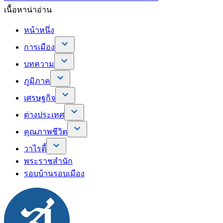
เนื้อหาน่าอ่าน
หน้าหนึ่ง
การเมือง
บทความ
ภูมิภาค
เศรษฐกิจ
ต่างประเทศ
คุณภาพชีวิต
วาไรตี้
พระราชสำนัก
รอบบ้านรอบเมือง